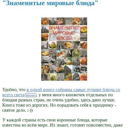
"Знаменитые мировые блюда"
Удобно, что
в одной книге собраны самые лучшие блюда со
всего света
, у меня много книжечек отдельных по
блюдам разных стран, не очень удобно, здесь дано лучше.
Книга тоже из дорогих. Но порадовать себя к празднику -
святое дело. :-))
У каждой страны есть свои коронные блюда, которые
известны во всём мире. Их знают, готовят повсеместно, даже