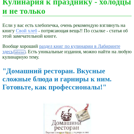
Кулинария к празднику - холодцы
и не только
Если у вас есть хлебопечка, очень рекомендую взглянуть на
книгу
Свой хлеб
- потрясающая вещь!! По ссылке - статья об
этой замечательной книге.
Вообще хороший
раздел книг по кулинарии в Лабиринте
здесь
. Есть уникальные издания, можно найти на любую
кулинарную тему.
"Домашний ресторан. Вкусные
сложные блюда и гарниры к ним.
Готовьте, как профессионалы!"