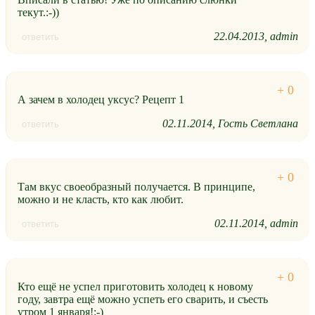
текут.:-))
22.04.2013
admin
ответить
А зачем в холодец уксус? Рецепт 1
02.11.2014
Гость Светлана
ответить
Там вкус своеобразный получается. В принципе,
можно и не класть, кто как любит.
02.11.2014
admin
ответить
Кто ещё не успел приготовить холодец к новому
году, завтра ещё можно успеть его сварить, и съесть
утром 1 января!:-)