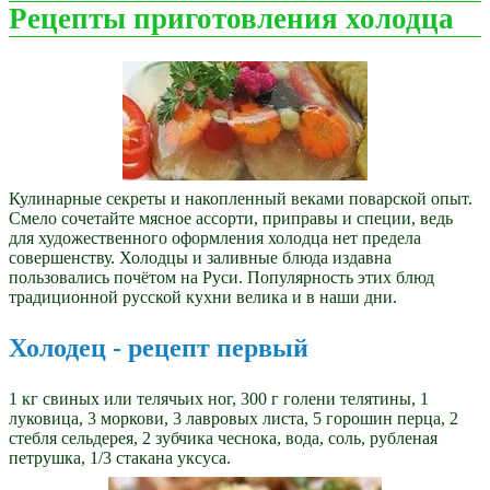
Рецепты приготовления холодца
Кулинарные секреты и накопленный веками поварской опыт.
Смело сочетайте мясное ассорти, приправы и специи, ведь
для художественного оформления холодца нет предела
совершенству. Холодцы и заливные блюда издавна
пользовались почётом на Руси. Популярность этих блюд
традиционной русской кухни велика и в наши дни.
Холодец - рецепт первый
1 кг свиных или телячьих ног, 300 г голени телятины, 1
луковица, 3 моркови, 3 лавровых листа, 5 горошин перца, 2
стебля сельдерея, 2 зубчика чеснока, вода, соль, рубленая
петрушка, 1/3 cтакана уксуса.