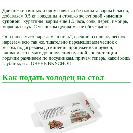
Две ножки свиных и одну говяжью без копыта варим 6 часов,
добавляем 0.5 кг говядины и столько же суповой -
именно
суповой
- курятины, варим ещё 1.5 часа, соль, перец, имбирь,
морковь и лук. С чесноком целиком - не обсуждается...
Остывшее мясо нарезаем "в ноль", среднюю головку чеснока
нарезаем всю так же, тщательно перемешиваем чеснок с
мясом, подогреваем до кипения процеженный бульон,
вливаем его в мясо до получения нужной консистенции,
горячим разливаем по посудинкам, причём теперь, какой хошь
глубины, и ... ОЧЕНЬ ВКУСНО!!
Как подать холодец на стол