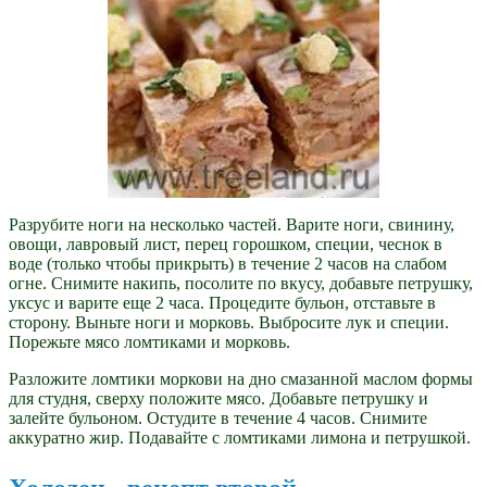
Разрубите ноги на несколько частей. Варите ноги, свинину,
овощи, лавровый лист, перец горошком, специи, чеснок в
воде (только чтобы прикрыть) в течение 2 часов на слабом
огне. Снимите накипь, посолите по вкусу, добавьте петрушку,
уксус и варите еще 2 часа. Процедите бульон, отставьте в
сторону. Выньте ноги и морковь. Выбросите лук и специи.
Порежьте мясо ломтиками и морковь.
Разложите ломтики моркови на дно смазанной маслом формы
для студня, сверху положите мясо. Добавьте петрушку и
залейте бульоном. Остудите в течение 4 часов. Снимите
аккуратно жир. Подавайте с ломтиками лимона и петрушкой.