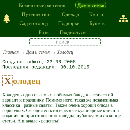
Комнатные растения
Дом и семья
Путешествия
Одежда
Книги
Сад и огород
Подворье
Букеты
Розы
Гладиолусы
Главная
Дом и семья
Холодец
admin
23.06.2008
30.10.2015
Холодец
Холодец - одно из самых любимых блюд, классический
вариант к празднику. Помимо него, такая же незаменимая
классика - разные салаты. Также очень хороши блюда в
горшочках. Сегодня есть интересные кулинарные книги и
издания по приготовлению холодца, публикуем их в конце
статьи. А вначале - рецепты!