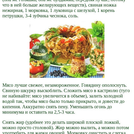
что в ней больше желирующих веществ), свиная ножка
нежирная, 1 морковка, 1 луковица с шелухой, 1 корень
петрушки, 3-4 зубчика чеснока, соль.
Мясо лучше свежее, незамороженное. Говядину ополоснуть.
Свиную шкурку выскоблить. Сложить мясо в кастрюлю (туго
не набивайте: мясо увеличится в объеме), залить холодной
водой так, чтобы мясо было только прикрыто, и довести до
кипения. Аккуратно снять пену. Уменьшить огонь до
минимума и оставить на 2,5-3 часа.
Снять жир (удобнее это делать широкой плоской ложкой,
можно просто столовой). Жир можно вылить, а можно потом
употребить для жарки овощей. Морковку очистить и слегка