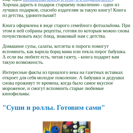
Хороша дарить в подарок старшему поколению - один из
лучших подарков, спасибо издателям за такую книгу! Книга
из детства, удивительная!!
Книга оформлена в виде старого семейного фотоальбома. При
этом в ней собраны рецепты, готовя по которым можно снова
почувствовать вкус блюд, знакомый нам с детства.
Домашние супы, салаты, котлеты и пироги помогут
вспомнить, как варила борщ мама или пекла пирог бабушка.
А если вы любите есть, читая газету, - книга подарит вам
такую возможность.
Интересные факты из прошлого века на газетных вставках
откроет для себя молодое поколение. А бабушки и дедушки
снова проживут те времена, когда было самое вкусное
мороженое, и смогут вспомнить старые любимые
кинофильмы.
"Суши и роллы. Готовим сами"