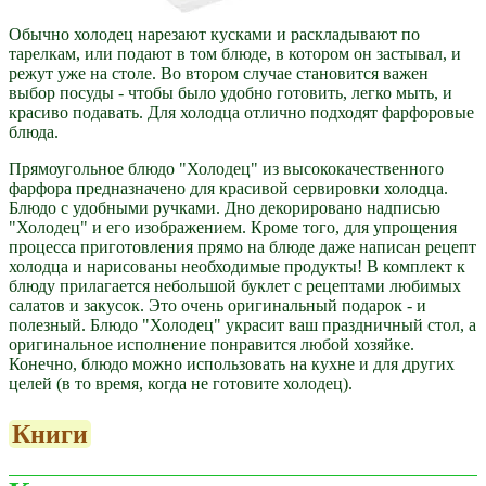
Обычно холодец нарезают кусками и раскладывают по
тарелкам, или подают в том блюде, в котором он застывал, и
режут уже на столе. Во втором случае становится важен
выбор посуды - чтобы было удобно готовить, легко мыть, и
красиво подавать. Для холодца отлично подходят фарфоровые
блюда.
Прямоугольное блюдо "Холодец" из высококачественного
фарфора предназначено для красивой сервировки холодца.
Блюдо с удобными ручками. Дно декорировано надписью
"Холодец" и его изображением. Кроме того, для упрощения
процесса приготовления прямо на блюде даже написан рецепт
холодца и нарисованы необходимые продукты! В комплект к
блюду прилагается небольшой буклет с рецептами любимых
салатов и закусок. Это очень оригинальный подарок - и
полезный. Блюдо "Холодец" украсит ваш праздничный стол, а
оригинальное исполнение понравится любой хозяйке.
Конечно, блюдо можно использовать на кухне и для других
целей (в то время, когда не готовите холодец).
Книги