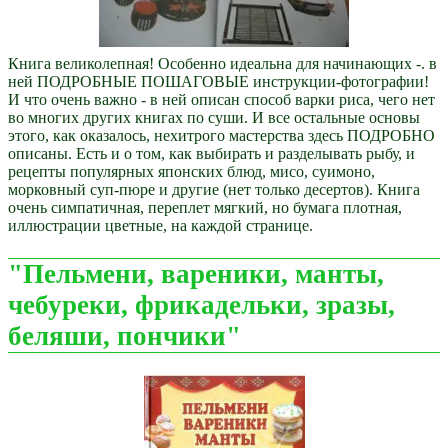
Книга великолепная! Особенно идеальна для начинающих -. в
ней ПОДРОБНЫЕ ПОШАГОВЫЕ инструкции-фотографии!
И что очень важно - в ней описан способ варки риса, чего нет
во многих других книгах по суши. И все остальные основы
этого, как оказалось, нехитрого мастерства здесь ПОДРОБНО
описаны. Есть и о том, как выбирать и разделывать рыбу, и
рецепты популярных японских блюд, мисо, суимоно,
морковный суп-пюре и другие (нет только десертов). Книга
очень симпатичная, переплет мягкий, но бумага плотная,
иллюстрации цветные, на каждой странице.
"Пельмени, вареники, манты,
чебуреки, фрикадельки, зразы,
беляши, пончики"