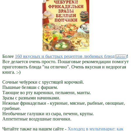
Более
160 вкусных и быстрых рецептов любимых блюд
!
Все делается очень просто. Пошаговые рекомендации помогут
приготовить блюда "на отлично". Очень вкусная и недорогая
книга. :-)
Сочные чебуреки с хрустящей корочкой.
Пышные беляши с фаршем.
Тающие во рту вареники, пельмени, манты.
Зразы с разными начинками.
Нежные фрикадельки - куриные, мясные, рыбные, овощные,
грибные.
Необычные галушки из сыра, печени, крупы.
Аппетитные воздушные пончики.
Читайте также на нашем сайте -
Холодец в мультиварке: как