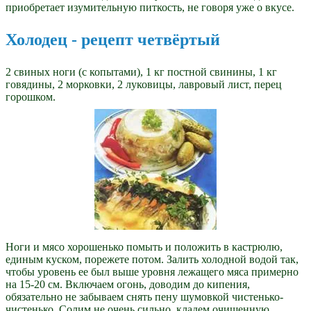
приобретает изумительную питкость, не говоря уже о вкусе.
Холодец - рецепт четвёртый
2 свиных ноги (с копытами), 1 кг постной свинины, 1 кг
говядины, 2 морковки, 2 луковицы, лавровый лист, перец
горошком.
Ноги и мясо хорошенько помыть и положить в кастрюлю,
единым куском, порежете потом. Залить холодной водой так,
чтобы уровень ее был выше уровня лежащего мяса примерно
на 15-20 см. Включаем огонь, доводим до кипения,
обязательно не забываем снять пену шумовкой чистенько-
чистенько. Солим не очень сильно, кладем очищенную