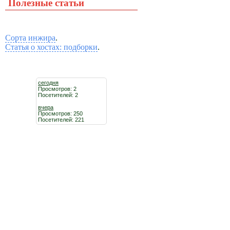
Полезные статьи
Сорта инжира
.
Статья о хостах: подборки
.
сегодня
Просмотров: 2
Посетителей: 2
вчера
Просмотров: 250
Посетителей: 221