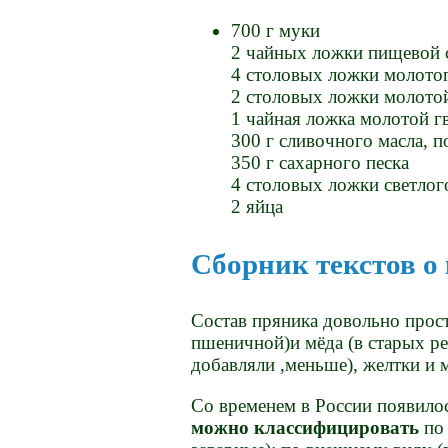
700 г муки
2 чайных ложки пищевой 
4 столовых ложки молото
2 столовых ложки молото
1 чайная ложка молотой г
300 г сливочного масла, п
350 г сахарного песка
4 столовых ложки светлог
2 яйца
Сборник текстов о
Состав пряника довольно прост
пшеничной)и мёда (в старых р
добавляли ,меньше), желтки и 
Со временем в России появило
можно классифицировать
по 