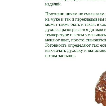
изделий.
Противни ничем не смазываем
на муке и так и перекладываем 
может также быть и такая: в с
духовка разогревается до макс
температуре и затем уменьшаем
меняют цвет, просто становятся
Готовность определяют так: ес
выключать духовку и вытаскива
потом застынет.