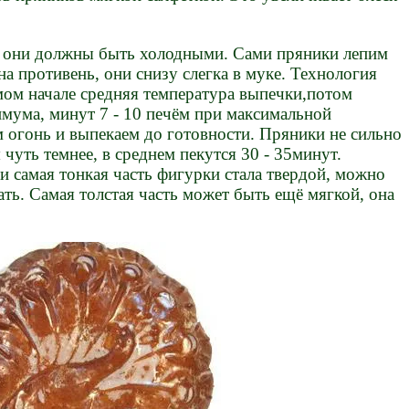
, они должны быть холодными. Сами пряники лепим
на противень, они снизу слегка в муке. Технология
амом начале средняя температура выпечки,потом
имума, минут 7 - 10 печём при максимальной
 огонь и выпекаем до готовности. Пряники не сильно
 чуть темнее, в среднем пекутся 30 - 35минут.
ли самая тонкая часть фигурки стала твердой, можно
ть. Самая толстая часть может быть ещё мягкой, она