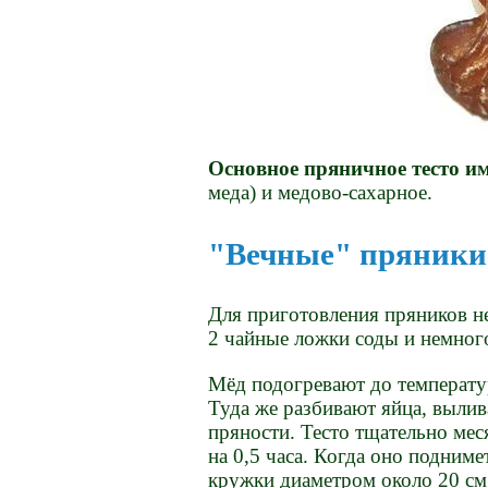
Основное пряничное тесто им
меда) и медово-сахарное.
"Вечные" пряники
Для приготовления пряников не
2 чайные ложки соды и немног
Мёд подогревают до температу
Туда же разбивают яйца, выли
пряности. Тесто тщательно меся
на 0,5 часа. Когда оно подниме
кружки диаметром около 20 см,