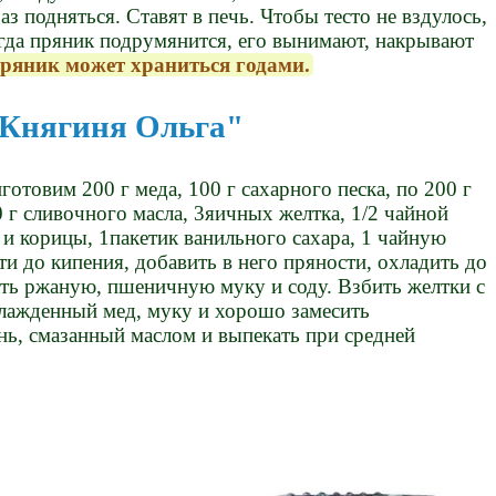
з подняться. Ставят в печь. Чтобы тесто не вздулось,
огда пряник подрумянится, его вынимают, накрывают
ряник может храниться годами.
Княгиня Ольга"
отовим 200 г меда, 100 г сахарного песка, по 200 г
г сливочного масла, 3яичных желтка, 1/2 чайной
и корицы, 1пакетик ванильного сахара, 1 чайную
ти до кипения, добавить в него пряности, охладить до
ь ржаную, пшеничную муку и соду. Взбить желтки с
хлажденный мед, муку и хорошо замесить
нь, смазанный маслом и выпекать при средней