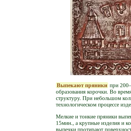
Выпекают пряники
при 200—
образования корочки. Во врем
структуру. При небольшом кол
технологическом процессе изд
Мелкие и тонкие пряники выпек
15мин., а крупные изделия и к
выпечки протирают поверхност