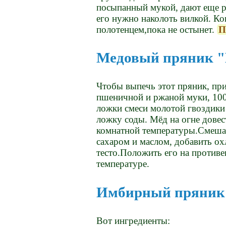
посыпанный мукой, дают еще ра
его нужно наколоть вилкой. К
полотенцем,пока не остынет.
П
Медовый пряник "
Чтобы выпечь этот пряник, приг
пшеничной и ржаной муки, 100 
ложки смеси молотой гвоздики 
ложку соды. Мёд на огне довес
комнатной температуры.Смешат
сахаром и маслом, добавить о
тесто.Положить его на противе
температуре.
Имбирный пряник
Вот ингредиенты: