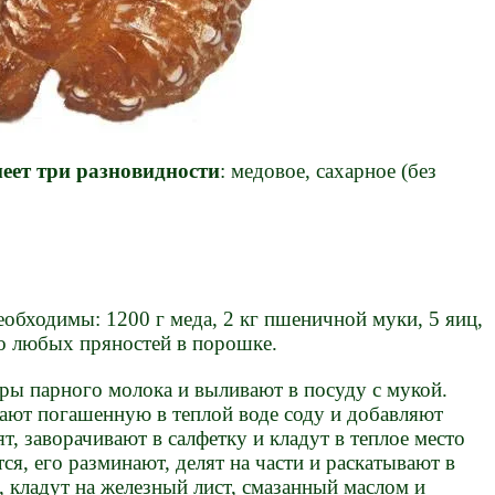
еет три разновидности
: медовое, сахарное (без
обходимы: 1200 г меда, 2 кг пшеничной муки, 5 яиц,
о любых пряностей в порошке.
ры парного молока и выливают в посуду с мукой.
вают погашенную в теплой воде соду и добавляют
т, заворачивают в салфетку и кладут в теплое место
тся, его разминают, делят на части и раскатывают в
 кладут на железный лист, смазанный маслом и