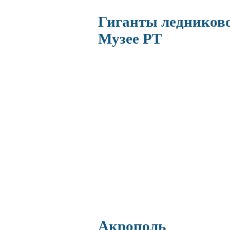
Гиганты ледников
Музее РТ
Акрополь