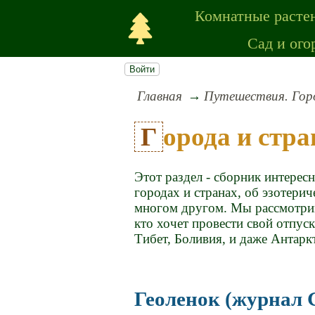
Комнатные расте
Сад и ого
Войти
Главная
Путешествия. Гор
Города и стр
Этот раздел - сборник интерес
городах и странах, об эзотерич
многом другом. Мы рассмотри
кто хочет провести свой отпуск
Тибет, Боливия, и даже Антаркт
Геоленок (журнал