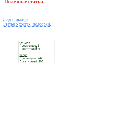
Полезные статьи
Сорта инжира
.
Статья о хостах: подборки
.
сегодня
Просмотров: 6
Посетителей: 6
вчера
Просмотров: 242
Посетителей: 200