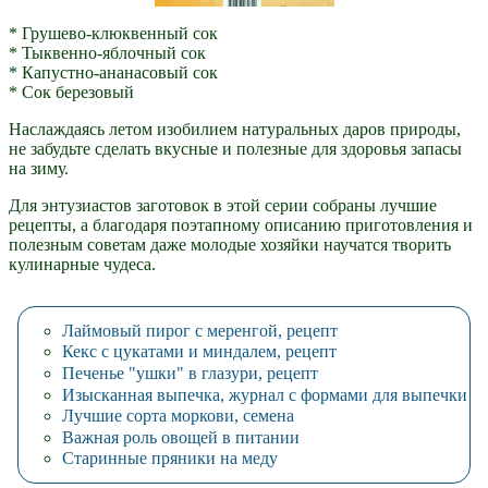
* Грушево-клюквенный сок
* Тыквенно-яблочный сок
* Капустно-ананасовый сок
* Сок березовый
Наслаждаясь летом изобилием натуральных даров природы,
не забудьте сделать вкусные и полезные для здоровья запасы
на зиму.
Для энтузиастов заготовок в этой серии собраны лучшие
рецепты, а благодаря поэтапному описанию приготовления и
полезным советам даже молодые хозяйки научатся творить
кулинарные чудеса.
Лаймовый пирог с меренгой, рецепт
Кекс с цукатами и миндалем, рецепт
Печенье "ушки" в глазури, рецепт
Изысканная выпечка, журнал с формами для выпечки
Лучшие сорта моркови, семена
Важная роль овощей в питании
Старинные пряники на меду