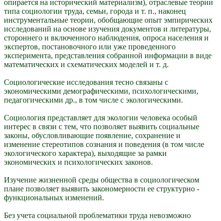
опирается на исторический материализм), отраслевые теории
типа социологии труда, семьи, города и т. п., наконец
инструментальные теории, обобщающие опыт эмпирических
исследований на основе изучения документов и литературы,
стороннего и включенного наблюдения, опроса населения и
экспертов, постановочного или уже проведенного
эксперимента, представления собранной информации в виде
математических и схематических моделей и т. д.
Социологические исследования тесно связаны с
экономическими демографическими, психологическими,
педагогическими др., в том числе с экологическими.
Социология представляет для экологии человека особый
интерес в связи с тем, что позволяет выявить социальные
законы, обусловливающие появление, сохранение и
изменение стереотипов сознания и поведения (в том числе
экологического характера), выходящие за рамки
экономических и психологических законов.
Изучение жизненной среды общества в социологическом
плане позволяет выявить закономерности ее структурно -
функциональных изменений.
Без учета социальной проблематики труда невозможно