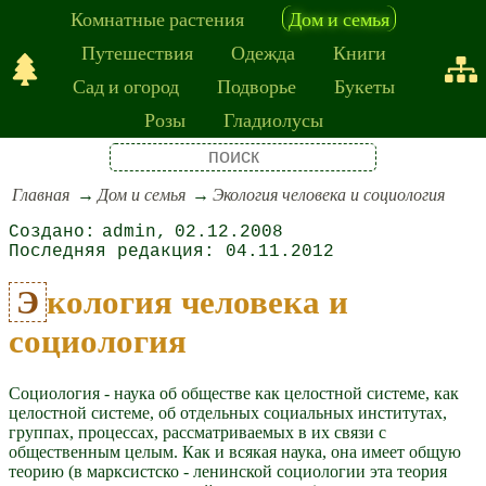
Комнатные растения
Дом и семья
Путешествия
Одежда
Книги
Сад и огород
Подворье
Букеты
Розы
Гладиолусы
Главная
Дом и семья
Экология человека и социология
admin
02.12.2008
04.11.2012
Экология человека и
социология
Социология - наука об обществе как целостной системе, как
целостной системе, об отдельных социальных институтах,
группах, процессах, рассматриваемых в их связи с
общественным целым. Как и всякая наука, она имеет общую
теорию (в марксистско - ленинской социологии эта теория