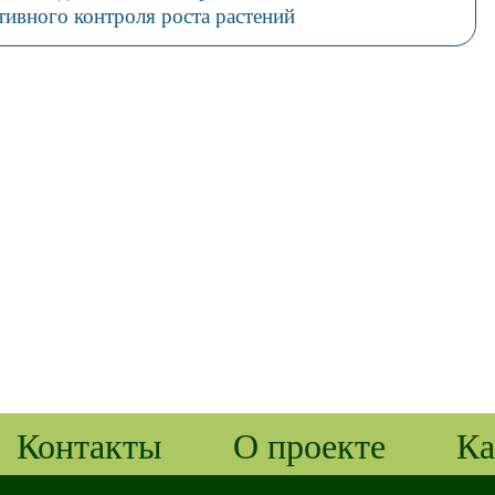
ктивного контроля роста растений
Контакты
О проекте
Ка