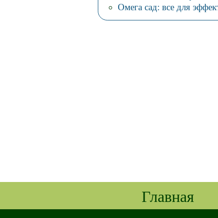
Омега сад: все для эффе
Главная