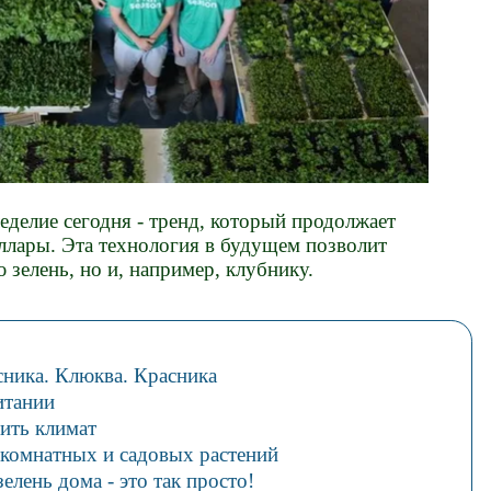
делие сегодня - тренд, который продолжает
ллары. Эта технология в будущем позволит
 зелень, но и, например, клубнику.
сника. Клюква. Красника
итании
ить климат
комнатных и садовых растений
 зелень дома - это так просто!