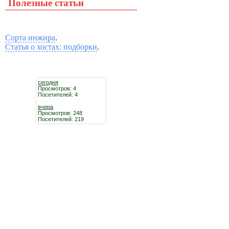
Полезные статьи
Сорта инжира
.
Статья о хостах: подборки
.
сегодня
Просмотров: 4
Посетителей: 4
вчера
Просмотров: 248
Посетителей: 219