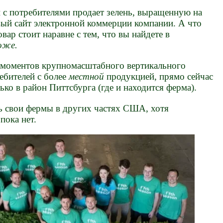
 с потребителями продает зелень, выращенную на
вый сайт электронной коммерции компании. А что
овар стоит наравне с тем, что вы найдете в
оже.
 моментов крупномасштабного вертикального
ребителей с более
местной
продукцией, прямо сейчас
ько в район Питтсбурга (где и находится ферма).
 свои фермы в других частях США, хотя
пока нет.