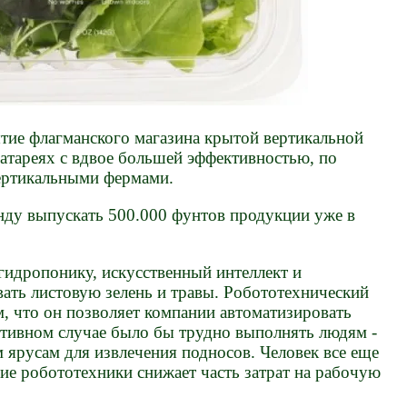
ытие флагманского магазина крытой вертикальной
атареях с вдвое большей эффективностью, по
ертикальными фермами.
нду выпускать 500.000 фунтов продукции уже в
 гидропонику, искусственный интеллект и
ать листовую зелень и травы. Робототехнический
м, что он позволяет компании автоматизировать
отивном случае было бы трудно выполнять людям -
м ярусам для извлечения подносов. Человек все еще
ние робототехники снижает часть затрат на рабочую