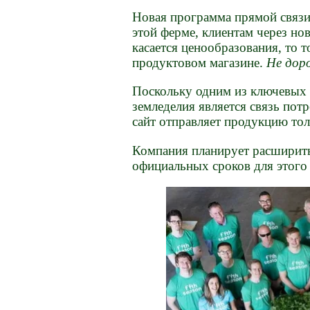
Новая программа прямой связи
этой ферме, клиентам через но
касается ценообразования, то т
продуктовом магазине.
Не дор
Поскольку одним из ключевых
земледелия является связь пот
сайт отправляет продукцию тол
Компания планирует расширить
официальных сроков для этого 