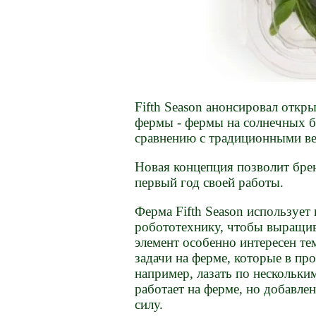
Fifth Season анонсировал откр
фермы - фермы на солнечных б
сравнению с традиционными в
Новая концепция позволит бре
первый год своей работы.
Ферма Fifth Season использует
робототехнику, чтобы выращив
элемент особенно интересен те
задачи на ферме, которые в пр
например, лазать по нескольки
работает на ферме, но добавле
силу.