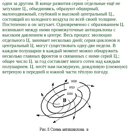
один за другим. В конце развития серии отдельные ещё не
затухшие Ц., объединяясь, образуют обширный,
малоподвижный, глубокий и высокий центральный Ц.,
состоящий из холодного воздуха по всей своей толщине.
Постепенно и он затухает. Одновременно с образованием Ц.
возникают между ними промежуточные антициклоны с
высоким давлением в центре. Весь процесс эволюции
отдельного Ц. занимает несколько дней; серия циклонов и
центральный Ц. могут существовать одну-две недели. В
каждом полушарии в каждый момент можно обнаружить
несколько главных фронтов и связанных с ними серий Ц.;
общее число Ц. за год составляет много сотен над каждым
полушарием. Ц. несёт нам пасмурную, дождливую (снежную)
ветреную в передней и южной части тёплую погоду.