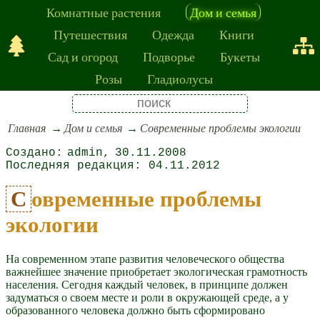
Комнатные растения
Дом и семья
Путешествия
Одежда
Книги
Сад и огород
Подворье
Букеты
Розы
Гладиолусы
Главная
Дом и семья
Современные проблемы экологии
admin
30.11.2008
04.11.2012
Современные проблемы
экологии
На современном этапе развития человеческого общества
важнейшее значение приобретает экологическая грамотность
населения. Сегодня каждый человек, в принципе должен
задуматься о своем месте и роли в окружающей среде, а у
образованного человека должно быть сформировано