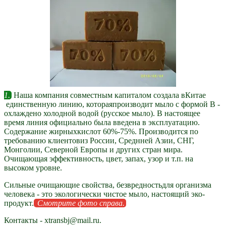
1.
Наша компания совместным капиталом создала вКитае
единственную линию, котораяпроизводит мыло с формой B -
охлаждено холодной водой (русское мыло). В настоящее
время линия официально была введена в эксплуатацию.
Содержание жирныхкислот 60%-75%. Производится по
требованию клиентовиз России, Cреднней Азии, СНГ,
Монголии, Северной Европы и других стран мира.
Очищающая эффективность, цвет, запах, узор и т.п. на
высоком уровне.
Сильные очищающие свойства, безвредностьдля организма
человека - это экологически чистое мыло, настоящий эко-
продукт.
Смотрите фото справа.
Контакты - xtransbj@mail.ru.