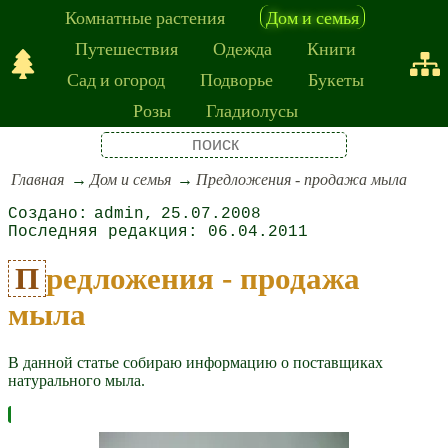
Комнатные растения
Дом и семья
Путешествия
Одежда
Книги
Сад и огород
Подворье
Букеты
Розы
Гладиолусы
Главная
Дом и семья
Предложения - продажа мыла
admin
25.07.2008
06.04.2011
Предложения - продажа
мыла
В данной статье собираю информацию о поставщиках
натурального мыла.