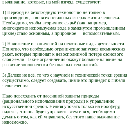
выживание, которые, на мой взгляд, существуют:
1) Переход на безотходную технологию не только в
производстве, а во всех остальных сферах жизни человека.
Необходимо, чтобы вторичное сырьё (как например,
многократно используемая вода в замкнутом промышленном
цикле) стало основным, а природное — вспомогательным.
2) Наложение ограничений на некоторые виды деятельности.
Понятно, что необходимо ограничение запусков космических
ракет, которые приводят к невосполнимой потере озонового
слоя Земли. Такие ограничения окажут большое влияние на
развитие экологически безопасных технологий.
3) Далеко не всё, то что с научной и технической точки зрения
осуществимо, следует создавать, иначе это приведёт к гибели
человечества.
Надо переходить от пассивной защиты природы
(рационального использования природы) к управлению
искусственной средой. Нельзя уповать только на ноосферу,
надеясь, что она будет управлять всем и вся, необходимо
думать о том, как ей управлять, без этого наше выживание
невозможно.