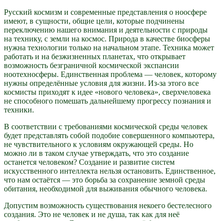
Русский космизм и современные представления о ноосфере
имеют, в сущности, общие цели, которые подчинены
переключению нашего внимания и деятельности с природы
на технику, с земли на космос. Природа в качестве биосферы
нужна технологии только на начальном этапе. Техника может
работать и на безжизненных планетах, что открывает
возможность безграничной космической экспансии
ноотехносферы. Единственная проблема — человек, которому
нужны определённые условия для жизни. Из-за этого все
космисты приходят к идее «нового человека», сверхчеловека
не способного помешать дальнейшему прогрессу познания и
техники.
В соответствии с требованиями космической среды человек
будет представлять собой подобие совершенного компьютера,
не чувствительного к условиям окружающей среды. Но
можно ли в таком случае утверждать, что это создание
останется человеком? Создание и развитие систем
искусственного интеллекта нельзя остановить. Единственное,
что нам остаётся — это борьба за сохранение земной среды
обитания, необходимой для выживания обычного человека.
Допустим возможность существования некоего бестелесного
создания. Это не человек и не душа, так как для неё