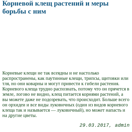
Корневой клещ растений и меры
борьбы с ним
Корневые клещи не так всеядны и не настолько
распространены, как паутинные клещи, трипсы, щитовки или
тля, но они коварны и могут привести к гибели растения.
Корневого клеща трудно распознать, потому что он прячется в
земле, логово не видно, клещ питается корнями растений, а
вы можете даже не подозревать, что происходит. Больше всего
он орхидеи и все виды луковичных (один из видов корневого
клеща так и называется — луковичный), но может напасть и
на другие цветы.
29.03.2017
admin