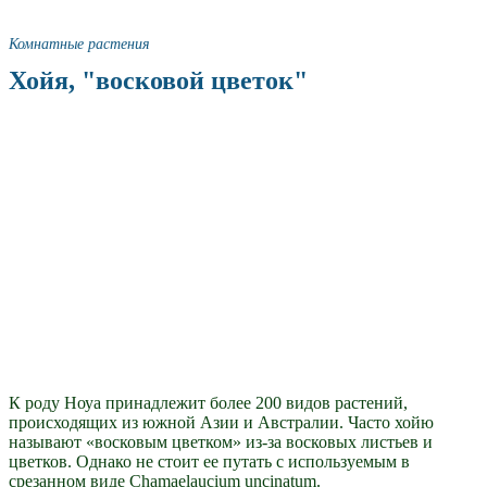
Комнатные растения
Хойя, "восковой цветок"
К роду Ноуа принадлежит более 200 видов растений,
происходящих из южной Азии и Австралии. Часто хойю
называют «восковым цветком» из-за восковых листьев и
цветков. Однако не стоит ее путать с используемым в
срезанном виде Chamaelaucium uncinatum.