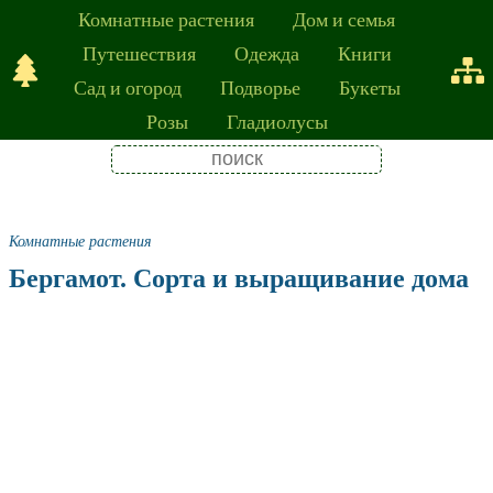
Комнатные растения
Дом и семья
Путешествия
Одежда
Книги
Сад и огород
Подворье
Букеты
Розы
Гладиолусы
Комнатные растения
Бергамот. Сорта и выращивание дома