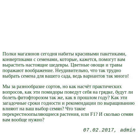
Полки магазинов сегодня набиты красивыми пакетиками,
конвертиками с семенами, которые, кажется, помогут вам
вырастить настоящие шедевры. Цветные овощи и травы
поражают воображение. Неудивительно, что так трудно
выбрать семена для вашего сада, ведь вариантов так много!
Мы за разнообразие сортов, но как насчёт практических
вопросов, как эти помидоры поведут себя на грядке, будут ли
болеть фитофторозом так же, как в прошлом году? Как эти
загадочные сроки годности и рекомендации по выращиванию
влияют на ваш выбор семян? Что такое
перекрестноопыляющиеся растения, или F1? И сколько семян
вам вообще нужно?
07.02.2017
admin