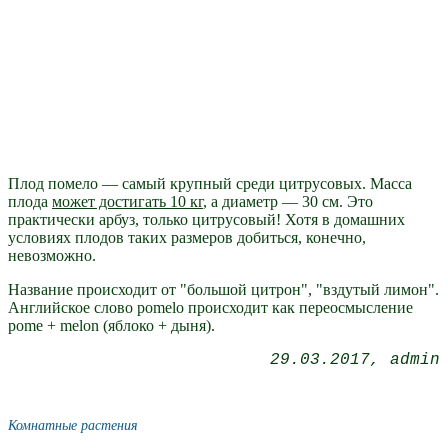
Плод помело — самый крупный среди цитрусовых. Масса
плода
может достигать 10 кг
, а диаметр — 30 см. Это
практически арбуз, только цитрусовый! Хотя в домашних
условиях плодов таких размеров добиться, конечно,
невозможно.
Название происходит от "большой цитрон", "вздутый лимон".
Английское слово pomelo происходит как переосмысление
pome + melon (яблоко + дыня).
29.03.2017
admin
Комнатные растения