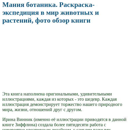
Мания ботаника. Раскраска-
экспедиция в мир животных и
растений, фото обзор книги
Эта книга наполнена оригинальными, удивительными
иллюстрациями, каждая из которых - это шедевр. Каждая
иллюстрация демонстрирует торжество нашего природного
мира, жизни, отношений друг с другом.
Ирина Винник (именно её иллюстрации приводятся в данной
книге Зиффлина) создала более пятидесяти работа с
невероятно креативным дизайном, с самыми разными