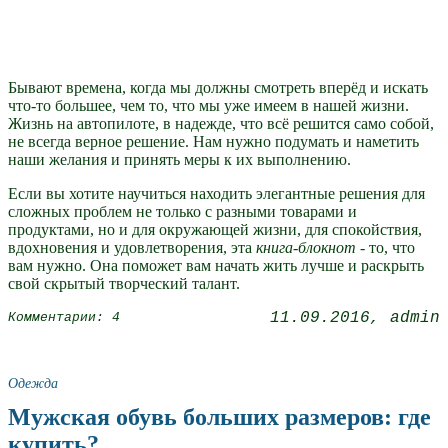
Бывают времена, когда мы должны смотреть вперёд и искать
что-то большее, чем то, что мы уже имеем в нашей жизни.
Жизнь на автопилоте, в надежде, что всё решится само собой,
не всегда верное решение. Нам нужно подумать и наметить
наши желания и принять меры к их выполнению.
Если вы хотите научиться находить элегантные решения для
сложных проблем не только с разными товарами и
продуктами, но и для окружающей жизни, для спокойствия,
вдохновения и удовлетворения, эта
книга-блокнот
- то, что
вам нужно. Она поможет вам начать жить лучше и раскрыть
свой скрытый творческий талант.
11.09.2016
admin
Комментарии: 4
Одежда
Мужская обувь больших размеров: где
купить?