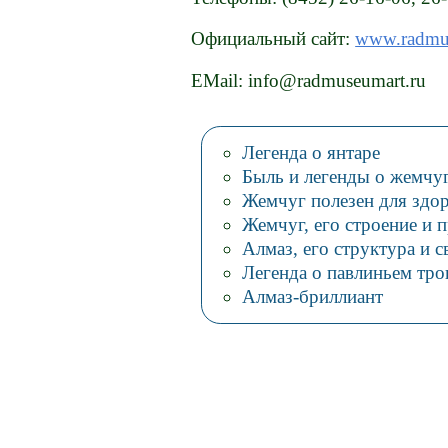
Официальный сайт:
www.radmus
EMail: info@radmuseumart.ru
Легенда о янтаре
Быль и легенды о жемчу
Жемчуг полезен для здо
Жемчуг, его строение и
Алмаз, его структура и с
Легенда о павлиньем тро
Алмаз-бриллиант