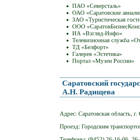
ПАО «Северсталь»
ОАО «Саратовские авиал
ЗАО «Туристическая гост
ООО «СаратовБизнесКонс
ИА «Взгляд-Инфо»
Телевизионная служба «О
ТД «Белфорт»
Галерея «Эстетика»
Портал «Музеи России»
Саратовский государ
А.Н. Радищева
Адрес: Саратовская область, г.
Проезд: Городским транспортом
Телефоны: (8452) 26-16-06, 26