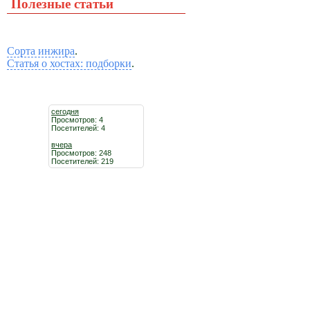
Полезные статьи
Сорта инжира
.
Статья о хостах: подборки
.
сегодня
Просмотров: 4
Посетителей: 4
вчера
Просмотров: 248
Посетителей: 219