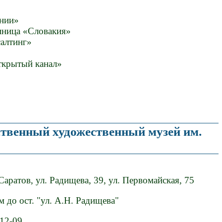
инии»
иница «Словакия»
алтинг»
ткрытый канал»
ственный художественный музей им.
 Саратов, ул. Радищева, 39, ул. Первомайская, 75
 до ост. "ул. А.Н. Радищева"
-12-09