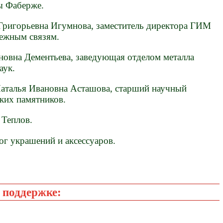
ы Фаберже.
 Григорьевна Игумнова, заместитель директора ГИМ
бежным связям.
овна Дементьева, заведующая отделом металла
аук.
Наталья Ивановна Асташова, старший научный
ких памятников.
 Теплов.
ог украшений и аксессуаров.
 поддержке: