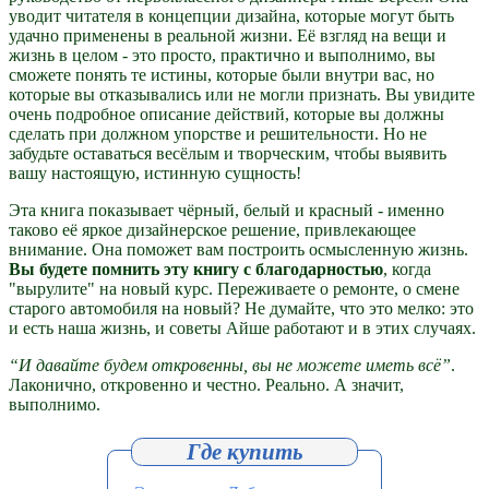
уводит читателя в концепции дизайна, которые могут быть
удачно применены в реальной жизни. Её взгляд на вещи и
жизнь в целом - это просто, практично и выполнимо, вы
сможете понять те истины, которые были внутри вас, но
которые вы отказывались или не могли признать. Вы увидите
очень подробное описание действий, которые вы должны
сделать при должном упорстве и решительности. Но не
забудьте оставаться весёлым и творческим, чтобы выявить
вашу настоящую, истинную сущность!
Эта книга показывает чёрный, белый и красный - именно
таково её яркое дизайнерское решение, привлекающее
внимание. Она поможет вам построить осмысленную жизнь.
Вы будете помнить эту книгу с благодарностью
, когда
"вырулите" на новый курс. Переживаете о ремонте, о смене
старого автомобиля на новый? Не думайте, что это мелко: это
и есть наша жизнь, и советы Айше работают и в этих случаях.
“И давайте будем откровенны, вы не можете иметь всё”
.
Лаконично, откровенно и честно. Реально. А значит,
выполнимо.