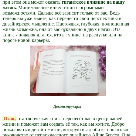
при этом она может оказать
гигантское влияние на вашу
жизнь
. Минимальные инвестиции с огромными
возможностями. Дальше всё зависит только от вас. Ведь
теперь вы уже знаете, как перенести свои перспективы в
дизайнерское мышление. Настоящая, глубокая, полноценная
жизнь возможна, она от вас буквально в двух шагах. Эта
книга - подарок для тех, кто в тупике, на распутье или на
пороге новой карьеры.
Деконструкция.
Итак,
эта творческая книга перенесёт вас в центр вашей
жизни и поможет вам создать её так, как вы хотите. Добро
пожаловать в дизайн жизни, которую вы любите: пошаговое
руководство от первоклассного дизайнера Айше Берсел. Она