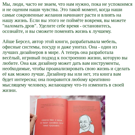
Мы, люди, часто не знаем, что нам нужно, пока не успокоимся
и не оценим наши чувства. Это такой момент, когда наши
самые сокровенные желания начинают расти и влиять на
нашу жизнь. Если вы этого не поймёте вовремя, вы можете
"наломать дров". Уделите себе время - остановитесь,
осознайте, и вы сможете поменять жизнь к лучшему.
Айше Берсел, автор этой книги, разрабатывала мебель,
офисные системы, посуду и даже унитаз. Она - один из
лучших дизайнеров в мире. А теперь она разработала
весёлый, игривый подход к построению жизни, которую вы
любите. Она как дизайнер может дать вам инструменты,
необходимые, чтобы проанализировать свою жизнь и сделать
её как можно лучше. Дизайнер вы или нет, эта книга вам
будет интересна; она понравится любому креативно
мыслящему человеку, желающему что-то изменить в своей
жизни.