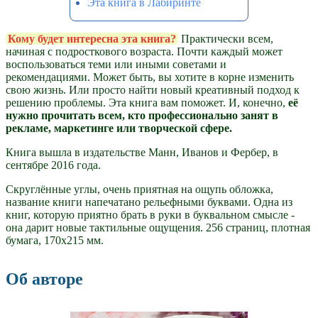
Эта книга в Лабиринте
Кому будет интересна эта книга?
Практически всем,
начиная с подросткового возраста. Почти каждый может
воспользоваться теми или иными советами и
рекомендациями. Может быть, вы хотите в корне изменить
свою жизнь. Или просто найти новый креативный подход к
решению проблемы. Эта книга вам поможет. И, конечно,
её
нужно прочитать всем, кто профессионально занят в
рекламе, маркетинге или творческой сфере.
Книга вышла в издательстве Манн, Иванов и Фербер, в
сентябре 2016 года.
Скруглённые углы, очень приятная на ощупь обложка,
название книги напечатано рельефными буквами. Одна из
книг, которую приятно брать в руки в буквальном смысле -
она дарит новые тактильные ощущения. 256 страниц, плотная
бумага, 170х215 мм.
Об авторе