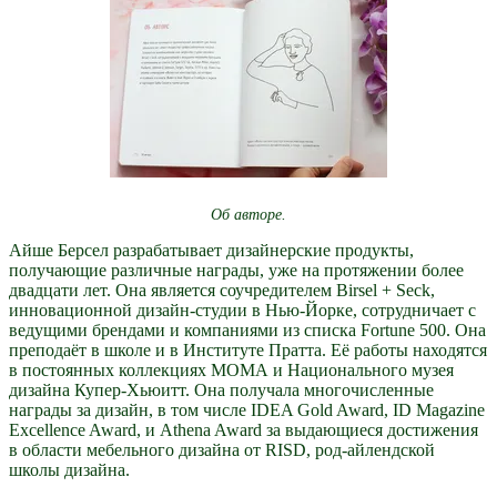
Об авторе.
Айше Берсел разрабатывает дизайнерские продукты,
получающие различные награды, уже на протяжении более
двадцати лет. Она является соучредителем Birsel + Seck,
инновационной дизайн-студии в Нью-Йорке, сотрудничает с
ведущими брендами и компаниями из списка Fortune 500. Она
преподаёт в школе и в Институте Пратта. Её работы находятся
в постоянных коллекциях МОМА и Национального музея
дизайна Купер-Хьюитт. Она получала многочисленные
награды за дизайн, в том числе IDEA Gold Award, ID Magazine
Excellence Award, и Athena Award за выдающиеся достижения
в области мебельного дизайна от RISD, род-айлендской
школы дизайна.