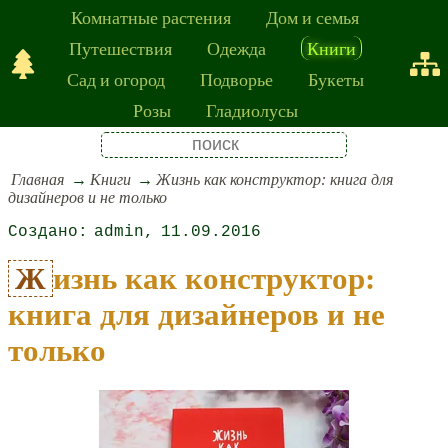
Комнатные растения
Дом и семья
Путешествия
Одежда
Книги
Сад и огород
Подворье
Букеты
Розы
Гладиолусы
Главная
Книги
Жизнь как конструктор: книга для
дизайнеров и не только
admin
11.09.2016
Жизнь как конструктор:
книга для дизайнеров и не
только