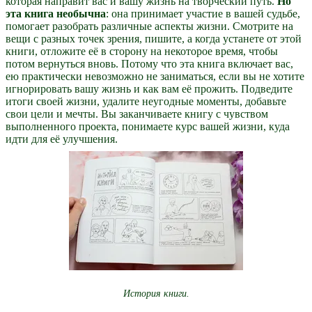
которая направит вас и вашу жизнь на творческий путь.
Но
эта книга необычна
: она принимает участие в вашей судьбе,
помогает разобрать различные аспекты жизни. Смотрите на
вещи с разных точек зрения, пишите, а когда устанете от этой
книги, отложите её в сторону на некоторое время, чтобы
потом вернуться вновь. Потому что эта книга включает вас,
ею практически невозможно не заниматься, если вы не хотите
игнорировать вашу жизнь и как вам её прожить. Подведите
итоги своей жизни, удалите неугодные моменты, добавьте
свои цели и мечты. Вы заканчиваете книгу с чувством
выполненного проекта, понимаете курс вашей жизни, куда
идти для её улучшения.
История книги.