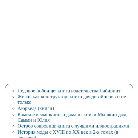
Ледовое побоище: книга издательства Лабиринт
Жизнь как конструктор: книга для дизайнеров и не
только
Аюрведа (книги)
Комнатки мышкиного дома из книги Мышкин дом,
Самми и Юлия
Остров сокровищ: книга с лучшими иллюстрациями
История моды с XVIII по XX век в 2-х томах (в
футляре)