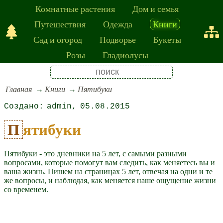
Комнатные растения
Дом и семья
Путешествия
Одежда
Книги
Сад и огород
Подворье
Букеты
Розы
Гладиолусы
Главная
Книги
Пятибуки
admin
05.08.2015
Пятибуки
Пятибуки - это дневники на 5 лет, с самыми разными
вопросами, которые помогут вам следить, как меняетесь вы и
ваша жизнь. Пишем на страницах 5 лет, отвечая на одни и те
же вопросы, и наблюдая, как меняется наше ощущение жизни
со временем.