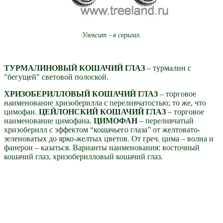
Улексит - в серьгах.
ТУРМАЛИНОВЫЙ КОШАЧИЙ ГЛАЗ
– турмалин с
"бегущей" световой полоской.
ХРИЗОБЕРИЛЛОВЫЙ КОШАЧИЙ ГЛАЗ
– торговое
наименование хризоберилла с переливчатостью; то же, что
цимофан.
ЦЕЙЛОНСКИЙ КОШАЧИЙ ГЛАЗ
– торговое
наименование цимофана.
ЦИМОФАН
– переливчатый
хризоберилл с эффектом “кошачьего глаза” от желтовато-
зеленоватых до ярко-желтых цветов. От греч. цима – волна и
фанерон – казаться. Варианты наименования: восточный
кошачий глаз, хризоберилловый кошачий глаз.