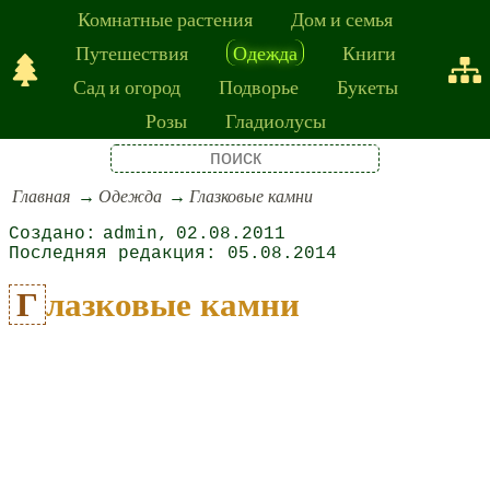
Комнатные растения
Дом и семья
Путешествия
Одежда
Книги
Сад и огород
Подворье
Букеты
Розы
Гладиолусы
Главная
Одежда
Глазковые камни
admin
02.08.2011
05.08.2014
Глазковые камни