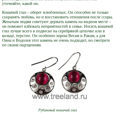
уточняйте, какой он.
Кошачий глаз – оберег влюбленных. Он способен не только
сохранять любовь, но и восстановить отношения после ссоры.
Женатым людям советуют держать камень на видном месте –
он поможет избежать неприятностей в семье. Носить кошачий
глаз лучше всего в подвеске на серебряной цепочке или в
кольце, перстне. Он особенно хорош Весам и Ракам, а для
Овна и Водолея этот камень не очень подходит, но смотрите
по своим ощущениям.
Рубиновый кошачий глаз.