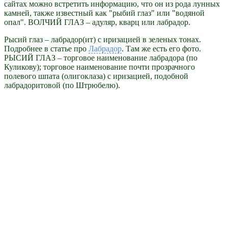
сайтах можно встретить информацию, что он из рода лунных
камней, также известный как "рыбий глаз" или "водяной
опал". ВОЛЧИЙ ГЛАЗ – адуляр, кварц или лабрадор.
Рысий глаз – лабрадор(ит) с иризацией в зеленых тонах.
Подробнее в статье про
Лабрадор
. Там же есть его фото.
РЫСИЙ ГЛАЗ – торговое наименование лабрадора (по
Куликову); торговое наименование почти прозрачного
полевого шпата (олигоклаза) с иризацией, подобной
лабрадоритовой (по Штрюбелю).