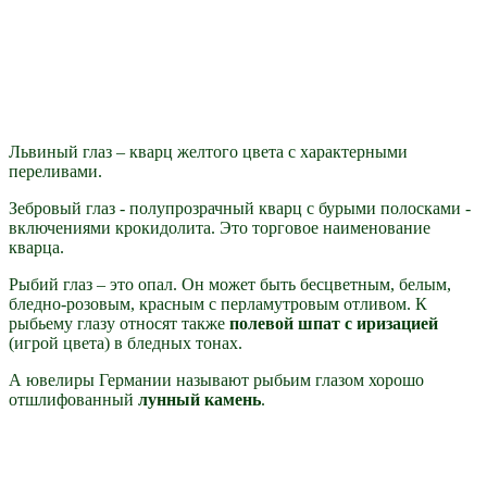
Львиный глаз – кварц желтого цвета с характерными
переливами.
Зебровый глаз - полупрозрачный кварц с бурыми полосками -
включениями крокидолита. Это торговое наименование
кварца.
Рыбий глаз – это опал. Он может быть бесцветным, белым,
бледно-розовым, красным с перламутровым отливом. К
рыбьему глазу относят также
полевой шпат с иризацией
(игрой цвета) в бледных тонах.
А ювелиры Германии называют рыбьим глазом хорошо
отшлифованный
лунный камень
.