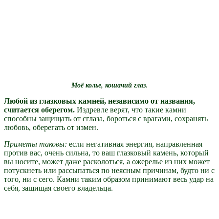
Моё колье, кошачий глаз.
Любой из глазковых камней, независимо от названия,
считается оберегом.
Издревле верят, что такие камни
способны защищать от сглаза, бороться с врагами, сохранять
любовь, оберегать от измен.
Приметы таковы:
если негативная энергия, направленная
против вас, очень сильна, то ваш глазковый камень, который
вы носите, может даже расколоться, а ожерелье из них может
потускнеть или рассыпаться по неясным причинам, будто ни с
того, ни с сего. Камни таким образом принимают весь удар на
себя, защищая своего владельца.