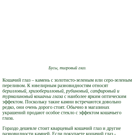
Бусы, тигровый глаз.
Кошачий глаз – камень с золотисто-зеленым или серо-зеленым
переливом. К ювелирным разновидностям относят
берилловый, хризоберилловый, рубиновый, сапфировый и
турмалиновый кошачьи глаза
с наиболее ярким оптическим
эффектом. Поскольку такие камни встречаются довольно
редко, они очень дорого стоят. Обычно в магазинах
украшений продают особое стекло с эффектом кошачьего
глаза.
Гораздо дешевле стоит кварцевый кошачий глаз и другие
разновидности камней. Если покупаете кошачий глаз -