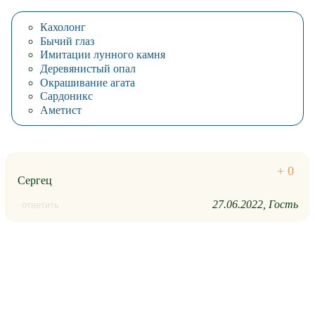
Кахолонг
Бычий глаз
Имитации лунного камня
Деревянистый опал
Окрашивание агата
Сардоникс
Аметист
Сергец
27.06.2022
Гость
ответить