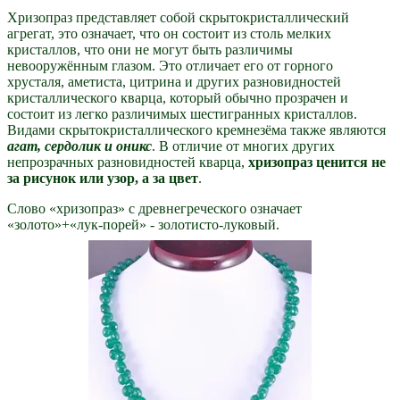
Хризопраз представляет собой скрытокристаллический
агрегат, это означает, что он состоит из столь мелких
кристаллов, что они не могут быть различимы
невооружённым глазом. Это отличает его от горного
хрусталя, аметиста, цитрина и других разновидностей
кристаллического кварца, который обычно прозрачен и
состоит из легко различимых шестигранных кристаллов.
Видами скрытокристаллического кремнезёма также являются
агат, сердолик и оникс
. В отличие от многих других
непрозрачных разновидностей кварца,
хризопраз ценится не
за рисунок или узор, а за цвет
.
Слово «хризопраз» с древнегреческого означает
«золото»+«лук-порей» - золотисто-луковый.