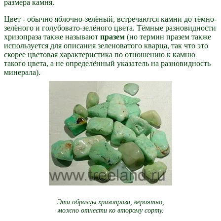
размера камня.
Цвет - обычно яблочно-зелёный, встречаются камни до тёмно-
зелёного и голубовато-зелёного цвета. Тёмные разновидности
хризопраза также называют
празем
(но термин празем также
используется для описания зеленоватого кварца, так что это
скорее цветовая характеристика по отношению к камню
такого цвета, а не определённый указатель на разновидность
минерала).
Эти образцы хризопраза, вероятно,
можно отнести ко второму сорту.