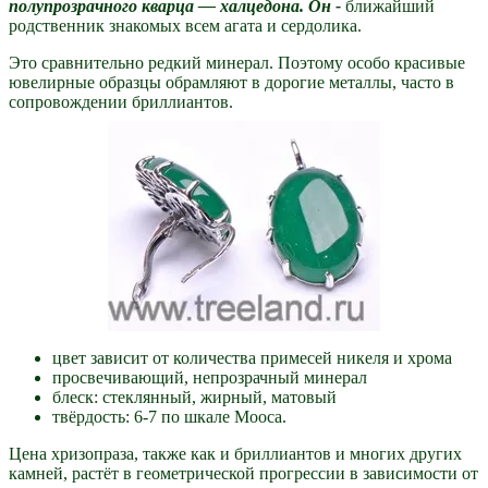
полупрозрачного кварца — халцедона. Он -
ближайший
родственник знакомых всем агата и сердолика.
Это сравнительно редкий минерал. Поэтому особо красивые
ювелирные образцы обрамляют в дорогие металлы, часто в
сопровождении бриллиантов.
цвет зависит от количества примесей никеля и хрома
просвечивающий, непрозрачный минерал
блеск: стеклянный, жирный, матовый
твёрдость: 6-7 по шкале Мооса.
Цена хризопраза, также как и бриллиантов и многих других
камней, растёт в геометрической прогрессии в зависимости от