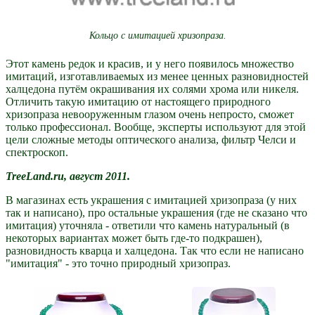
Кольцо с имитацией хризопраза.
Этот камень редок и красив, и у него появилось множество
имитаций, изготавливаемых из менее ценных разновидностей
халцедона путём окрашивания их солями хрома или никеля.
Отличить такую имитацию от настоящего природного
хризопраза невооруженным глазом очень непросто, сможет
только профессионал. Вообще, эксперты используют для этой
цели сложные методы оптического анализа, фильтр Челси и
спектроскоп.
TreeLand.ru, август 2011.
В магазинах есть украшения с имитацией хризопраза (у них
так и написано), про остальные украшения (где не сказано что
имитация) уточняла - ответили что камень натуральный (в
некоторых вариантах может быть где-то подкрашен),
разновидность кварца и халцедона. Так что если не написано
"имитация" - это точно природный хризопраз.