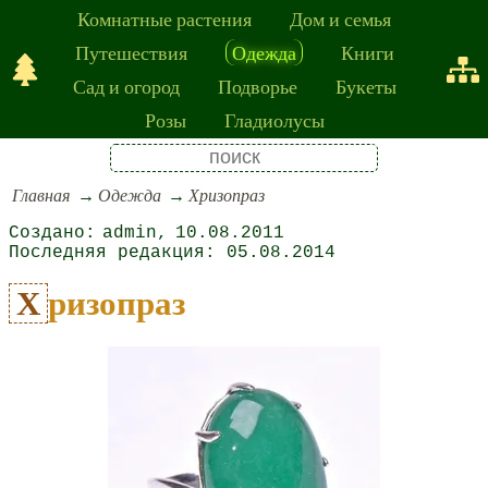
Комнатные растения
Дом и семья
Путешествия
Одежда
Книги
Сад и огород
Подворье
Букеты
Розы
Гладиолусы
Главная
Одежда
Хризопраз
admin
10.08.2011
05.08.2014
Хризопраз