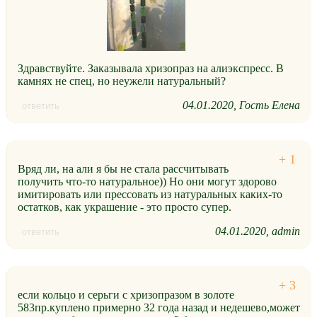
Здравствуйте. Заказывала хризопраз на алиэкспресс. В
камнях не спец, но неужели натуральный?
04.01.2020
Гость Елена
ответить
Вряд ли, на али я бы не стала рассчитывать
получить что-то натуральное)) Но они могут здорово
имитировать или прессовать из натуральных каких-то
остатков, как украшение - это просто супер.
04.01.2020
admin
ответить
если кольцо и серьги с хризопразом в золоте
583пр.куплено примерно 32 года назад и недешево,может