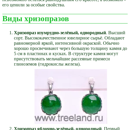
его ценили за особые свойства.
Виды хризопразов
Хризопраз изумрудно-зелёный, однородный
. Высший
сорт. Высококачественное ювелирное сырьё. Обладают
равномерной яркой, интенсивной окраской. Обычно
хорошо просвечивают через большую толщину камня до
5 см в пластинах и кусках. В структуре камня могут
присутствовать мельчайшие рассеяные примеси
глиноземов (гидрокислы железа).
Хризопраз яблочно-зелёный, однородный
. Первый