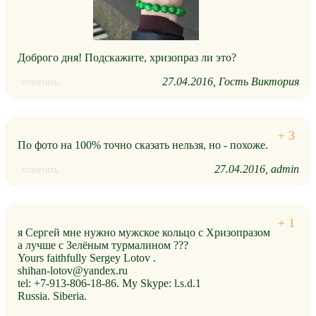
Доброго дня! Подскажите, хризопраз ли это?
27.04.2016
Гость Виктория
ответить
По фото на 100% точно сказать нельзя, но - похоже.
27.04.2016
admin
ответить
я Сергей мне нужно мужское кольцо с Хризопразом
а лучше с Зелёным турмалином ???
Yours faithfully Sergey Lotov .
shihan-lotov@yandex.ru
tel: +7-913-806-18-86. My Skype: l.s.d.1
Russia. Siberia.