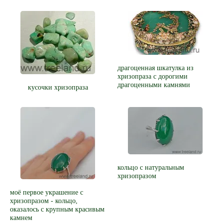
драгоценная шкатулка из
хризопраза с дорогими
драгоценными камнями
кусочки хризопраза
кольцо с натуральным
хризопразом
моё первое украшение с
хризопразом - кольцо,
оказалось с крупным красивым
камнем