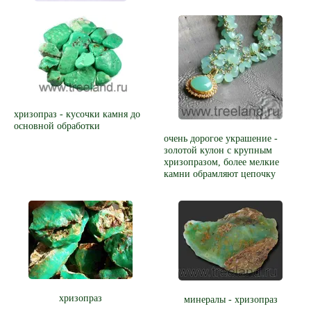
хризопраз - кусочки камня до
основной обработки
очень дорогое украшение -
золотой кулон с крупным
хризопразом, более мелкие
камни обрамляют цепочку
хризопраз
минералы - хризопраз