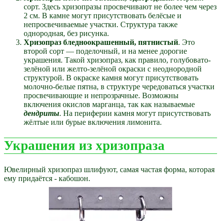
сорт. Здесь хризопразы просвечивают не более чем через
2 см. В камне могут присутствовать белёсые и
непросвечиваемые участки. Структура также
однородная, без рисунка.
Хризопраз бледноокрашенный, пятнистый
. Это
второй сорт — поделочный, и на менее дорогие
украшения. Такой хризопраз, как правило, голубовато-
зелёной или желто-зелёной окраски с неоднородной
структурой. В окраске камня могут присутствовать
молочно-белые пятна, в структуре чередоваться участки
просвечивающие и непрозрачные. Возможны
включения окислов марганца, так как называемые
дендриты
. На периферии камня могут присутствовать
жёлтые или бурые включения лимонита.
Украшения из хризопраза
Ювелирный хризопраз шлифуют, самая частая форма, которая
ему придаётся - кабошон.