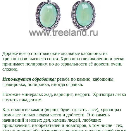
Дороже всего стоят высокие овальные кабошоны из
хризопразов высшего сорта. Хризопраз великолепно и легко
принимает полировку, но до зеркальности её довести очень
сложно.
Используется обработка:
резьба по камню, кабошоны,
гравировка, полировка, иногда огранка.
Похожие минералы: жад, варисцит, нефрит. Хризопраз легко
спутать с жадеитом.
Как и многие камни (вернее будет сказать - все), хризопраз
помогает только людям чести и доблести. Это камень
начинаний и новых дел, камень людей, любящих
приключения, изобретателей и новаторов, в том числе - тех,
кто по-новому обустраивает свою жизнь и жизнь своей семьи