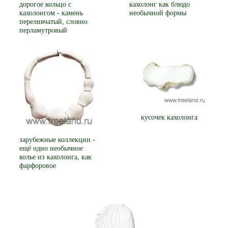
дорогое кольцо с
кахолонг как блюдо
кахолонгом - камень
необычной формы
переливчатый, словно
перламутровый
кусочек кахолонга
зарубежные коллекции -
ещё одно необычное
колье из кахолонга, как
фарфоровое