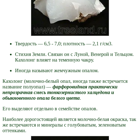
Твердость — 6,5 - 7,0; плотность — 2,1 г/см3.
Стихия Земли. Связан он с Луной, Венерой и Тельцом.
Кахолонг влияет на теменную чакру.
Иногда называют жемчужным опалом.
Кахолонг (молочно-белый опал, иногда также встречается
название полуопал) —
фарфоровидная практически
непрозрачная смесь тонкозернистого халцедона и
обыкновенного опала белого цвета
.
Его выделяют отдельно в семействе опалов.
Наиболее дорогостоящей является молочно-белая окраска, так
же встречаются и минералы с голубоватым, зеленоватым
оттенками.