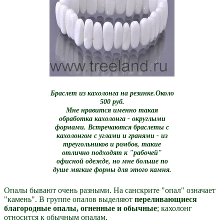
Браслет из кахолонга на резинке.Около
500 руб.
Мне нравится именно такая
обработка кахолонга - округлыми
формами. Встречаются браслеты с
кахолонгом с углами и гранями - из
треугольников и ромбов, такие
отлично подходят к "рабочей"
офисной одежде, но мне больше по
душе мягкие формы для этого камня.
Опалы бывают очень разными. На санскрите "опал" означает
"камень". В группе опалов выделяют
переливающиеся
благородные опалы, огненные и обычные
; кахолонг
относится к обычным опалам.