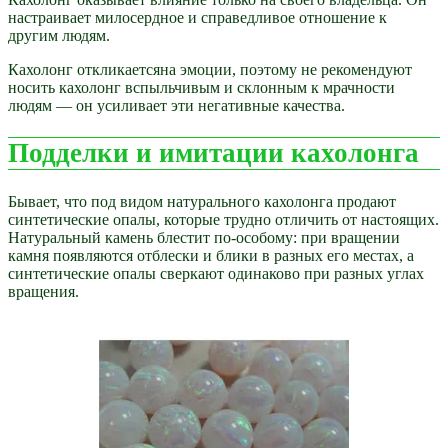
настраивает милосердное и справедливое отношение к
другим людям.
Кахолонг откликаетсяна эмоции, поэтому не рекомендуют
носить кахолонг вспыльчивым и склонным к мрачности
людям — он усиливает эти негативные качества.
Подделки и имитации кахолонга
Бывает, что под видом натурального кахолонга продают
синтетические опалы, которые трудно отличить от настоящих.
Натуральный камень блестит по-особому: при вращении
камня появляются отблески и блики в разных его местах, а
синтетические опалы сверкают одинаково при разных углах
вращения.