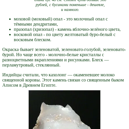
рублей, с бусинами поменьше - дешевле,
и намного.
моховой (моховый) опал - это молочный опал с
тёмными дендритами,
празопал (хризопал) - камень яблочно-зелёного цвета,
восковой опал - по цвету желтоватый буро-белый с
восковым блеском.
Окраска бывает зеленоватой, зеленовато-голубой, зеленовато-
бурой. Но чаще всего - молочно-белые кристаллы с
разноцветными вкраплениями и рисунками. Блеск —
перламутровый, стеклянный.
Индийцы считали, что кахолонг — окаменевшее молоко
священной коровы. Этот камень связан со священным быком
Аписом в Древнем Египте.