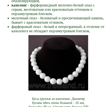
опализирующим,
кахолонг
- фарфоровидный молочно-белый опал с
серым, желтоватым или красноватым оттенком и
перламутровым блеском,
молочный опал - беловатый и просвечивающий камень,
бывает с красноватым отливом,
фарфоровый опал - белый и непрозрачный, в отличие от
кахолонга не обладает перламутровым блеском,
Бусы круглые из кахолонга. Диаметр
бусины здесь очень большой - 16 мм,
длина бус 48 см. Стоят чуть больше 500