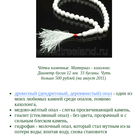
Чётки каменные. Материал - кахолонг.
Диаметр бусин 12 мм. 33 бусины. Чуть
больше 500 рублей (на август 2011).
древесный (дендритовый, деревянистый) опал
- один из
моих любимых камней среди опалов, помимо
кахолонга,
медово-жёлтый опал - слегка просвечивающий камень,
гиалит (стеклянный опал) - без цвета, прозрачный и с
сильным блеском камень,
гидрофан - молочный опал, который стал мутным из-за
потери воды; впитав воду, снова становится