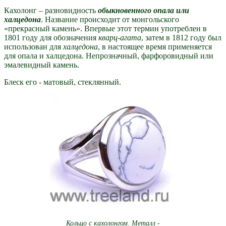
Кахолонг – разновидность
обыкновенного опала или
халцедона
. Название происходит от монгольского
«прекрасный камень». Впервые этот термин употреблен в
1801 году для обозначения
кварц-агата
, затем в 1812 году был
использован для
халцедона
, в настоящее время применяется
для опала и халцедона. Непрозначный, фарфоровидный или
эмалевидный камень.
Блеск его - матовый, стеклянный.
Кольцо с кахолонгом. Металл -