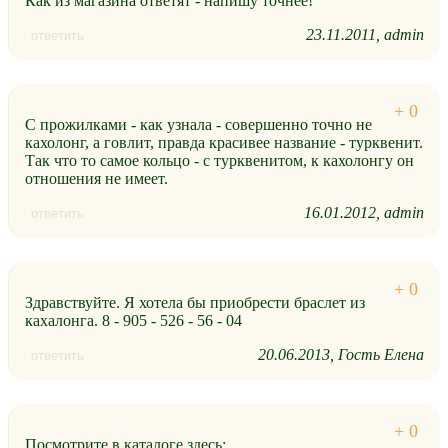
Как из магазина ответят - напишу точнее!
23.11.2011
admin
ответить
С прожилками - как узнала - совершенно точно не
кахолонг, а говлит, правда красивее название - турквенит.
Так что то самое кольцо - с турквенитом, к кахолонгу он
отношения не имеет.
16.01.2012
admin
ответить
Здравствуйте. Я хотела бы приобрести браслет из
кахалонга. 8 - 905 - 526 - 56 - 04
20.06.2013
Гость Елена
ответить
Посмотрите в каталоге здесь: