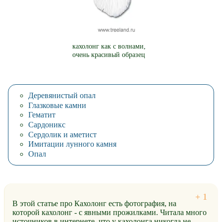
кахолонг как с волнами,
очень красивый образец
Деревянистый опал
Глазковые камни
Гематит
Сардоникс
Сердолик и аметист
Имитации лунного камня
Опал
В этой статье про Кахолонг есть фотография, на
которой кахолонг - с явными прожилками. Читала много
источников в интернете, что у кахолонга никогда не