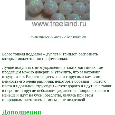
Синтетический опал - с опализацией.
Более тонкая подделка – дуплет и триплет, распознать
которые может только профессионал.
Лучше покупать с ним украшения в таких магазинах, где
продавцам можно доверять и уточнить, что за кахолонг,
откуда, и т.п. Вероятно, здесь, как и с другими камнями,
ценность его очень различна: некоторые образцы - чистого
цвета и идеальной структуры - стоят дорого и идут на вставки
в перстни и другие небольшие украшения, попроще ценятся
меньше и идут на бусы, браслеты, являясь при этом
природным настоящем камнем, а не подделкой.
Дополнения