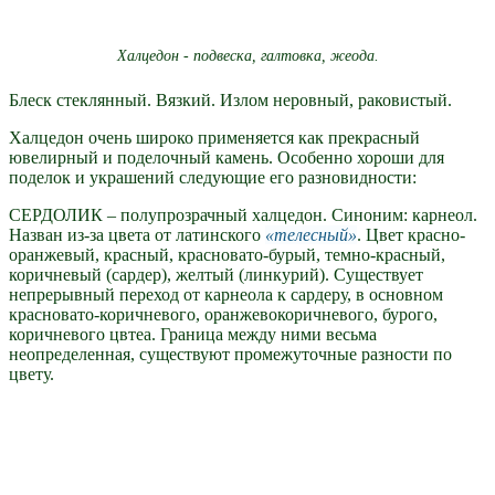
Халцедон - подвеска, галтовка, жеода.
Блеск стеклянный. Вязкий. Излом неровный, раковистый.
Халцедон очень широко применяется как прекрасный
ювелирный и поделочный камень. Особенно хороши для
поделок и украшений следующие его разновидности:
СЕРДОЛИК – полупрозрачный халцедон. Синоним: карнеол.
Назван из-за цвета от латинского
телесный
. Цвет красно-
оранжевый, красный, красновато-бурый, темно-красный,
коричневый (сардер), желтый (линкурий). Существует
непрерывный переход от карнеола к сардеру, в основном
красновато-коричневого, оранжевокоричневого, бурого,
коричневого цвтеа. Граница между ними весьма
неопределенная, существуют промежуточные разности по
цвету.