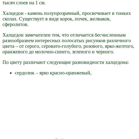
тысяч слоев на 1 см.
Халцедон - камень полупрозрачный, просвечивает в тонких
сколах. Существует в виде корок, почек, желваков,
сферолитов.
Халцедон замечателен тем, что отличается бесчисленным
разнообразием интересных полосатых рисунков различного
цвета – от серого, серовато-голубого, розового, ярко-желтого,
оранжевого до молочно-синего, зеленого и черного.
По цвету различают следующие разновидности халцедона:
сердолик – ярко красно-оранжевый,