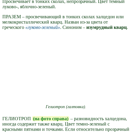
Просвечивает в тонких сколах, непрозрачный. Цвет темный
луково-, яблочно-зеленый.
ПРАЗЕМ – просвечивающий в тонких сколах халцедон или
мелкокристаллический кварц. Назван из-за цвета от
греческого
луково-зеленый
. Синоним –
изумрудный кварц
.
Гелиотроп (галтовка).
ГЕЛИОТРОП
(на фото справа)
– разновидность халцедона,
иногда содержит также кварц. Цвет темно-зеленый с
красными пятнами и точками. Если относительно прозрачный