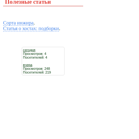
Полезные статьи
Сорта инжира
.
Статья о хостах: подборки
.
сегодня
Просмотров: 4
Посетителей: 4
вчера
Просмотров: 248
Посетителей: 219