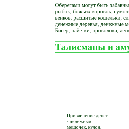
Оберегами могут быть забавны
рыбок, божьих коровок, сумоче
венков, расшитые кошельки, си
денежные деревья, денежные м
Бисер, пайетки, проволока, лес
Талисманы и ам
Привлечение денег
- денежный
мешочек, кулон.