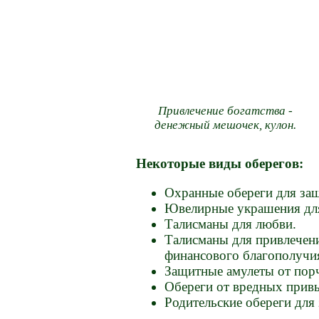
Привлечение богатства -
денежный мешочек, кулон.
Некоторые виды оберегов:
Охранные обереги для за
Ювелирные украшения для
Талисманы для любви.
Талисманы для привлечени
финансового благополучи
Защитные амулеты от порч
Обереги от вредных привы
Родительские обереги для