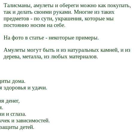
Талисманы, амулеты и обереги можно как покупать,
так и делать своими руками. Многие из таких
предметов - по сути, украшения, которые мы
постоянно носим на себе.
На фото в статье - некоторые примеры.
Амулеты могут быть и из натуральных камней, и из
дерева, металла, из любых материалов.
щиты дома.
 здоровья и удачи.
я денег,
я.
и и сглаза.
чек и зависимостей.
 защиты детей.