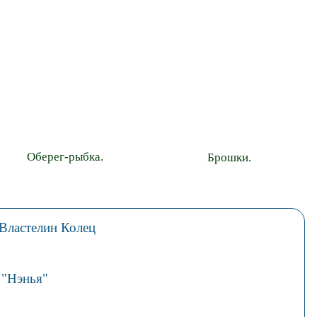
Оберег-рыбка.
Брошки.
 Властелин Колец
 "Нэнья"