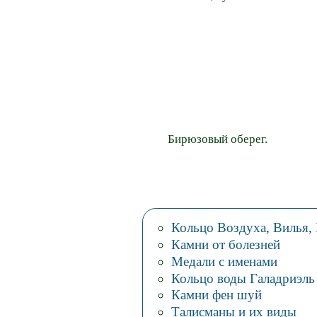
Бирюзовый оберег.
Кольцо Воздуха, Вилья,
Камни от болезней
Медали с именами
Кольцо воды Галадриэль
Камни фен шуй
Талисманы и их виды