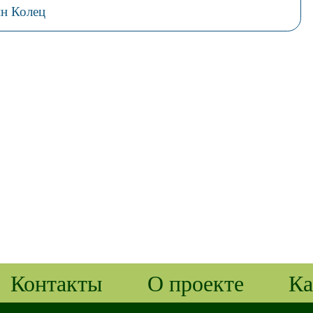
ин Колец
Контакты
О проекте
Ка