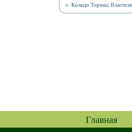
Кольцо Торина, Властел
Главная