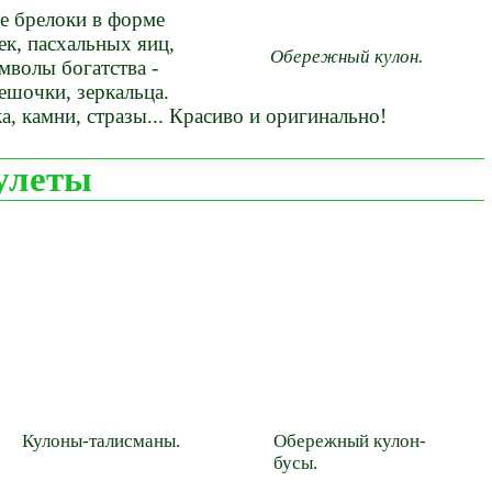
е брелоки в форме
к, пасхальных яиц,
Обережный кулон.
мволы богатства -
ешочки, зеркальца.
ка, камни, стразы... Красиво и оригинально!
улеты
Кулоны-талисманы.
Обережный кулон-
бусы.