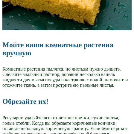
Мойте ваши комнатные растения
вручную
Комнатные растения пылятся, но листьям нужно дышать.
Сделайте мыльный раствор, добавив несколько капель
жидкости для мытья посуды в кастрюлю с водой, намочите и
отожмите ткань, а затем протрите ею пыльные листья.
Обрезайте их!
Регулярно удаляйте все отцветшие цветки, сухие листья,
голые стебли. Когда вы обрезаете коричневые кончики,
оставьте небольшую коричневую границу. Если будете резать
зелёную живую ткань, это приведёт к ещё большему