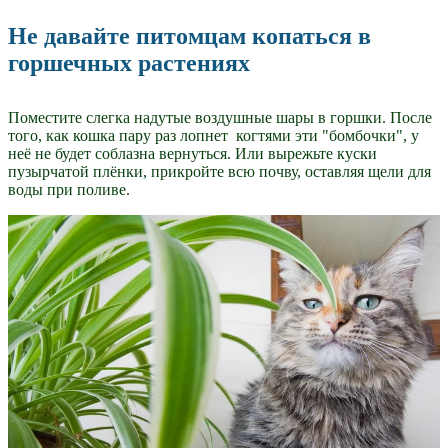
Не давайте питомцам копаться в
горшечных растениях
Поместите слегка надутые воздушные шары в горшки. После
того, как кошка пару раз лопнет когтями эти "бомбочки", у
неё не будет соблазна вернуться. Или вырежьте куски
пузырчатой плёнки, прикройте всю почву, оставляя щели для
воды при поливе.