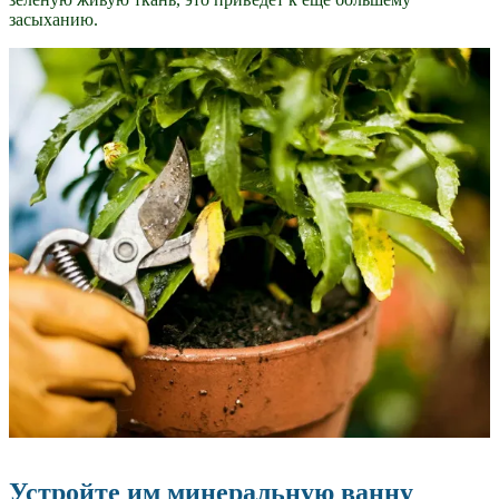
засыханию.
Устройте им минеральную ванну