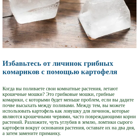
Избавьтесь от личинок грибных
комариков с помощью картофеля
Когда вы поливаете свои комнатные растения, летают
крошечные мошки? Это грибковые мошки, грибные
комарики, с которыми будет меньше проблем, если вы дадите
почве высыхать между поливами. Между тем, вы можете
использовать картофель как ловушку для личинок, которые
являются крошечными червями, часто повреждающими корни
растений. Разложите, чуть углубив в землю, ломтики сырого
картофеля вокруг основания растения, оставьте их на два дня,
а затем замените приманку.