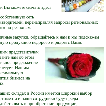
и Вы можете скачать здесь
 собственную сеть
зводителей, перенаправляя запросы региональных
лям по регионам.
ничные закупки, обращайтесь к нам и мы подскажем
нную продукцию недорого и рядом с Вами.
ашим представителем
дайте нам об этом
ельное предложение
ересует. Нашим
аксимальную
ития бизнеса на
ях
аших складах в России имеется широкий выбор
ртимента и наши сотрудники будут рады
действовать в приобретении продукции,