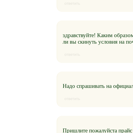
ответить
здравствуйте! Каким образо
ли вы скинуть условия на по
ответить
Надо спрашивать на официальн
ответить
Пришлите пожалуйста прайс 