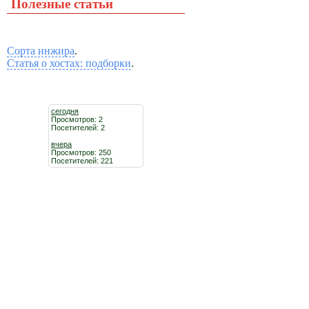
Полезные статьи
Сорта инжира
.
Статья о хостах: подборки
.
сегодня
Просмотров: 2
Посетителей: 2
вчера
Просмотров: 250
Посетителей: 221