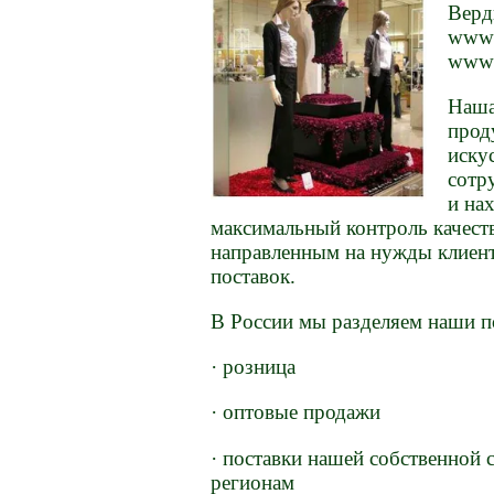
Верд
www.
www.e
Наша
прод
иску
сотр
и на
максимальный контроль качест
направленным на нужды клиент
поставок.
В России мы разделяем наши по
· розница
· оптовые продажи
· поставки нашей собственной 
регионам