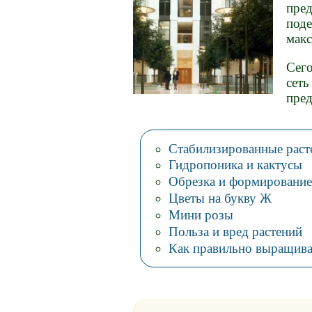
пред
поде
макс
Сег
сеть
пред
Стабилизированные раст
Гидропоника и кактусы
Обрезка и формирование
Цветы на букву Ж
Мини розы
Польза и вред растений
Как правильно выращива