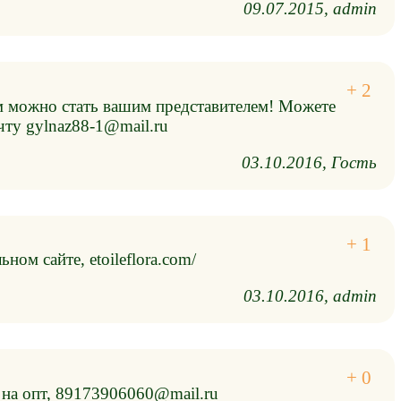
09.07.2015
admin
м можно стать вашим представителем! Можете
чту gylnaz88-1@mail.ru
03.10.2016
Гость
ом сайте, etoileflora.com/
03.10.2016
admin
на опт, 89173906060@mail.ru