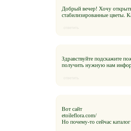
Добрый вечер! Хочу открыть
стабилизированные цветы. К
ответить
Здравствуйте подскажите пож
получить нужную нам инфо
ответить
Вот сайт
etoileflora.com/
Но почему-то сейчас каталог