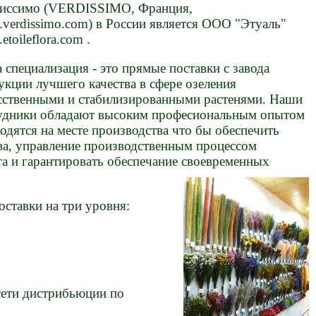
иссимо (VERDISSIMO, Франция,
verdissimo.com) в России является ООО "Этуаль"
toileflora.com .
 специализация - это прямые поставки с завода
укции лучшего качества в сфере озеления
сственными и стабилизированными растенями. Наши
удники обладают высоким професиональным опытом
ходятся на месте производства что бы обеспечить
ва, управление производственным процессом
а и гарантировать обеспечание своевременных
ставки на три уровня:
сети дистрибьюции по