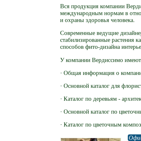
Вся продукция компании Верд
международным нормам в отн
и охраны здоровья человека.
Современные ведущие дизайн
стабилизированные растения к
способов фито-дизайна интерье
У компании Вердиссимо имею
· Общая информация о компан
· Основной каталог для флорис
· Каталог по деревьям - архит
· Основной каталог по цветоч
· Каталог по цветочным компо
Офи