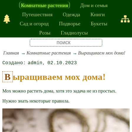
Комнатные растения
Дом и семья
Путешествия
Одежда
Книги
Сад и огород
Подворье
Букеты
Розы
Гладиолусы
Главная
Комнатные растения
Выращиваем мох дома!
admin
02.10.2023
Выращиваем мох дома!
Мох можно растить дома, хотя это задача не из простых.
Нужно знать некоторые правила.