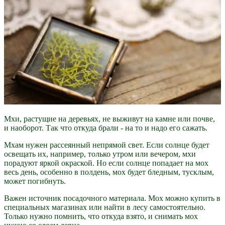
Мхи, растущие на деревьях, не выживут на камне или почве,
и наоборот. Так что откуда брали - на то и надо его сажать.
Мхам нужен рассеянный непрямой свет. Если солнце будет
освещать их, например, только утром или вечером, мхи
порадуют яркой окраской. Но если солнце попадает на мох
весь день, особенно в полдень, мох будет бледным, тусклым,
может погибнуть.
Важен источник посадочного материала. Мох можно купить в
специальных магазинах или найти в лесу самостоятельно.
Только нужно помнить, что откуда взято, и снимать мох