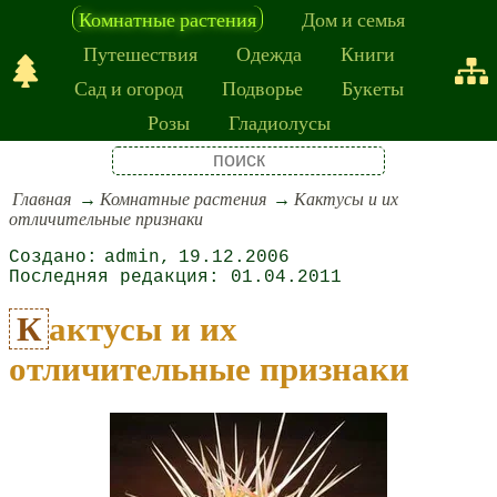
Комнатные растения
Дом и семья
Путешествия
Одежда
Книги
Сад и огород
Подворье
Букеты
Розы
Гладиолусы
Главная
Комнатные растения
Кактусы и их
отличительные признаки
admin
19.12.2006
01.04.2011
Кактусы и их
отличительные признаки