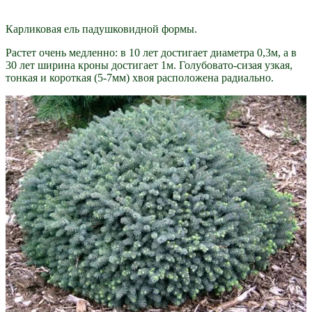
Карликовая ель падушковидной формы.
Растет очень медленно: в 10 лет достигает диаметра 0,3м, а в
30 лет ширина кроны достигает 1м. Голубовато-сизая узкая,
тонкая и короткая (5-7мм) хвоя расположена радиально.