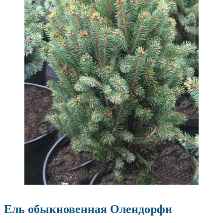
Ель обыкновенная Олендорфи