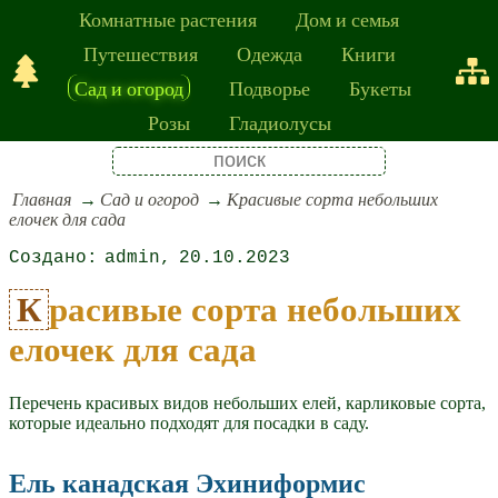
Комнатные растения
Дом и семья
Путешествия
Одежда
Книги
Сад и огород
Подворье
Букеты
Розы
Гладиолусы
Главная
Сад и огород
Красивые сорта небольших
елочек для сада
admin
20.10.2023
Красивые сорта небольших
елочек для сада
Перечень красивых видов небольших елей, карликовые сорта,
которые идеально подходят для посадки в саду.
Ель канадская Эхиниформис