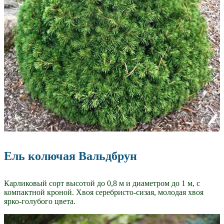
Ель колючая Вальдбрун
Карликовый сорт высотой до 0,8 м и диаметром до 1 м, с
компактной кроной. Хвоя серебристо-сизая, молодая хвоя
ярко-голубого цвета.