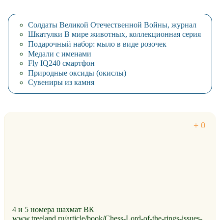
Солдаты Великой Отечественной Войны, журнал
Шкатулки В мире животных, коллекционная серия
Подарочный набор: мыло в виде розочек
Медали с именами
Fly IQ240 смартфон
Природные оксиды (окислы)
Сувениры из камня
4 и 5 номера шахмат ВК
www.treeland.ru/article/book/Chess-Lord-of-the-rings-issues-