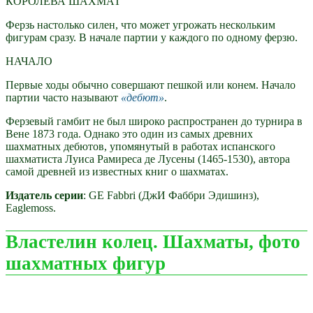
КОРОЛЕВА ШАХМАТ
Ферзь настолько силен, что может угрожать нескольким
фигурам сразу. В начале партии у каждого по одному ферзю.
НАЧАЛО
Первые ходы обычно совершают пешкой или конем. Начало
партии часто называют
дебют
.
Ферзевый гамбит не был широко распространен до турнира в
Вене 1873 года. Однако это один из самых древних
шахматных дебютов, упомянутый в работах испанского
шахматиста Луиса Рамиреса де Лусены (1465-1530), автора
самой древней из известных книг о шахматах.
Издатель серии
: GE Fabbri (ДжИ Фаббри Эдишинз),
Eaglemoss.
Властелин колец. Шахматы, фото
шахматных фигур