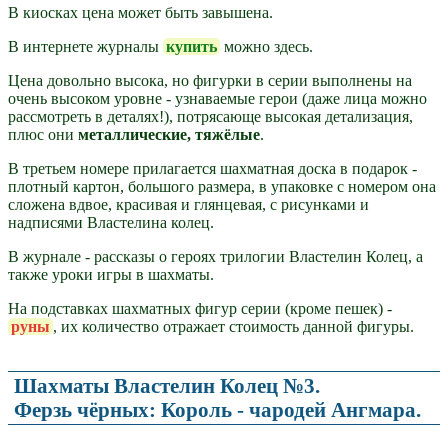
В киосках цена может быть завышена.
В интернете журналы
купить
можно здесь.
Цена довольно высока, но фигурки в серии выполнены на
очень высоком уровне - узнаваемые герои (даже лица можно
рассмотреть в деталях!), потрясающе высокая детализация,
плюс они
металлические, тяжёлые
.
В третьем номере прилагается шахматная доска в подарок -
плотный картон, большого размера, в упаковке с номером она
сложена вдвое, красивая и глянцевая, с рисунками и
надписями Властелина колец.
В журнале - рассказы о героях трилогии Властелин Колец, а
также уроки игры в шахматы.
На подставках шахматных фигур серии (кроме пешек) -
руны
, их количество отражает стоимость данной фигуры.
Шахматы Властелин Колец №3.
Ферзь чёрных: Король - чародей Ангмара.