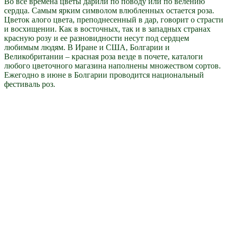
Во все времена цветы дарили по поводу или по велению
сердца. Самым ярким символом влюбленных остается роза.
Цветок алого цвета, преподнесенный в дар, говорит о страсти
и восхищении. Как в восточных, так и в западных странах
красную розу и ее разновидности несут под сердцем
любимым людям. В Иране и США, Болгарии и
Великобритании – красная роза везде в почете, каталоги
любого цветочного магазина наполнены множеством сортов.
Ежегодно в июне в Болгарии проводится национальный
фестиваль роз.