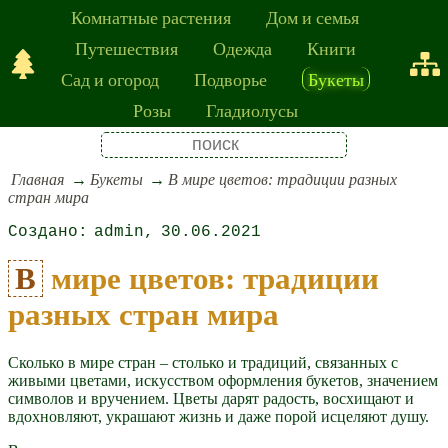
Комнатные растения
Дом и семья
Путешествия
Одежда
Книги
Сад и огород
Подворье
Букеты
Розы
Гладиолусы
Главная
Букеты
В мире цветов: традиции разных
стран мира
admin
30.06.2021
В мире цветов: традиции
разных стран мира
Сколько в мире стран – столько и традиций, связанных с
живыми цветами, искусством оформления букетов, значением
символов и вручением. Цветы дарят радость, восхищают и
вдохновляют, украшают жизнь и даже порой исцеляют душу.