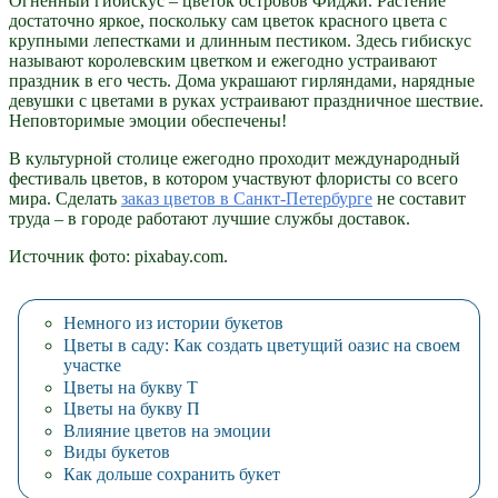
Огненный гибискус – цветок островов Фиджи. Растение
достаточно яркое, поскольку сам цветок красного цвета с
крупными лепестками и длинным пестиком. Здесь гибискус
называют королевским цветком и ежегодно устраивают
праздник в его честь. Дома украшают гирляндами, нарядные
девушки с цветами в руках устраивают праздничное шествие.
Неповторимые эмоции обеспечены!
В культурной столице ежегодно проходит международный
фестиваль цветов, в котором участвуют флористы со всего
мира. Сделать
заказ цветов в Санкт-Петербурге
не составит
труда – в городе работают лучшие службы доставок.
Источник фото: pixabay.com.
Немного из истории букетов
Цветы в саду: Как создать цветущий оазис на своем
участке
Цветы на букву Т
Цветы на букву П
Влияние цветов на эмоции
Виды букетов
Как дольше сохранить букет