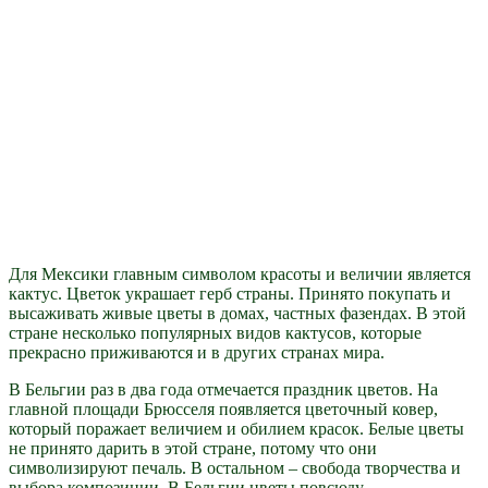
Для Мексики главным символом красоты и величии является
кактус. Цветок украшает герб страны. Принято покупать и
высаживать живые цветы в домах, частных фазендах. В этой
стране несколько популярных видов кактусов, которые
прекрасно приживаются и в других странах мира.
В Бельгии раз в два года отмечается праздник цветов. На
главной площади Брюсселя появляется цветочный ковер,
который поражает величием и обилием красок. Белые цветы
не принято дарить в этой стране, потому что они
символизируют печаль. В остальном – свобода творчества и
выбора композиции. В Бельгии цветы повсюду.