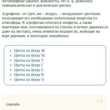
зигоморфные (аконит, живокость). Из А. ц. развились
гемициклические и циклические цветки.
Аэрофиты - от греч. aer – воздух, - «воздушные» растения,
получающие все необходимые питательные вещества из
атмосферы. К аэрофитам относятся эпифиты, а также
некоторые мхи, поселяющиеся на стволах и ветвях деревьев (и
даже на листьях), очень немногие водоросли, живущие на
коре деревьев, и некоторые лишайники.
Цветы на букву Ж
Цветы на букву М
Цветы на букву Т
Цветы на букву Г
Цветы на букву С
Цветы на букву В
Цветы на букву О
спасибо