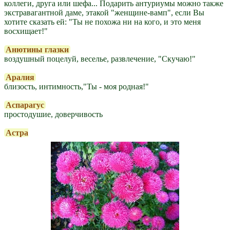
коллеги, друга или шефа... Подарить антуриумы можно также
экстравагантной даме, этакой "женщине-вамп", если Вы
хотите сказать ей: "Ты не похожа ни на кого, и это меня
восхищает!"
Анютины глазки
воздушный поцелуй, веселье, развлечение, "Скучаю!"
Аралия
близость, интимность,"Ты - моя родная!"
Аспарагус
простодушие, доверчивость
Астра