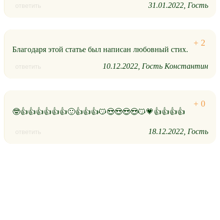
31.01.2022
Гость
ответить
Благодаря этой статье был написан любовный стих.
10.12.2022
Гость Константин
ответить
🤓👍👍👍👍👍👍🙂👍👍👍😼😍😍😍😍😼💗👍👍👍👍
18.12.2022
Гость
ответить