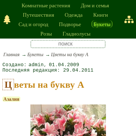
Комнатные растения
Дом и семья
Путешествия
Одежда
Книги
Сад и огород
Подворье
Букеты
Розы
Гладиолусы
Главная
Букеты
Цветы на букву А
admin
01.04.2009
29.04.2011
Цветы на букву А
Азалия