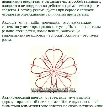
привыкание вредителя, в результате часть особей выживает,
плодится и не поддается воздействию применяемого ранее
средства. Поэтому рекомендуется при борьбе с клещами
чередовать опрыскивание различными препаратами.
Аксилла - от лат. axilla - подмышка, - это пазуха между
сосочками у некоторых родов кактусов. Именно из аксиллы
развиваются цветки, новые побеги, колючки (и
видоизмененные колючки – волоски). Аксилла – это точка
роста.
Актиноморфный цветок - от греч. aktis - луч и morphe –
форма, – правильный цветок, имеет более двух плоскостей
симметрии (симметрия определяется по околоцветнику, чаще