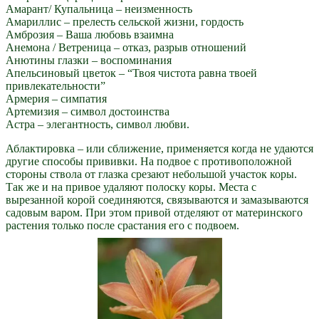
Амарант/ Купальница – неизменность
Амариллис – прелесть сельской жизни, гордость
Амброзия – Ваша любовь взаимна
Анемона / Ветреница – отказ, разрыв отношений
Анютины глазки – воспоминания
Апельсиновый цветок – “Твоя чистота равна твоей
привлекательности”
Армерия – симпатия
Артемизия – символ достоинства
Астра – элегантность, символ любви.
Аблактировка – или сближение, применяется когда не удаются
другие способы прививки. На подвое с противоположной
стороны ствола от глазка срезают небольшой участок коры.
Так же и на привое удаляют полоску коры. Места с
вырезанной корой соединяются, связываются и замазываются
садовым варом. При этом привой отделяют от материнского
растения только после срастания его с подвоем.