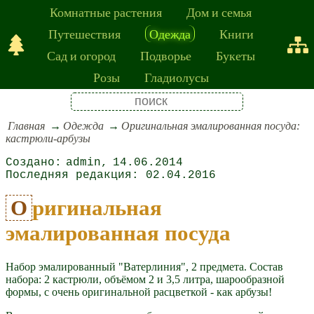
Комнатные растения
Дом и семья
Путешествия
Одежда
Книги
Сад и огород
Подворье
Букеты
Розы
Гладиолусы
Главная
Одежда
Оригинальная эмалированная посуда:
кастрюли-арбузы
admin
14.06.2014
02.04.2016
Оригинальная
эмалированная посуда
Набор эмалированный "Ватерлиния", 2 предмета. Состав
набора: 2 кастрюли, объёмом 2 и 3,5 литра, шарообразной
формы, с очень оригинальной расцветкой - как арбузы!