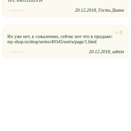
Тел. 89033282959
20.12.2018
Гость Диана
ответить
Их уже нет, к сожалению, сейчас вот что в продаже:
my-shop.ru/shop/series/49345/sort/a/page/1.html
20.12.2018
admin
ответить