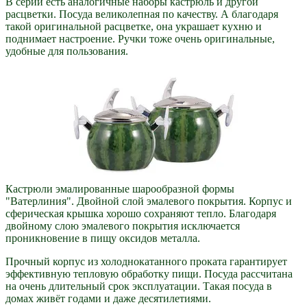
В серии есть аналогичные наборы кастрюль и другой
расцветки. Посуда великолепная по качеству. А благодаря
такой оригинальной расцветке, она украшает кухню и
поднимает настроение. Ручки тоже очень оригинальные,
удобные для пользования.
Кастрюли эмалированные шарообразной формы
"Ватерлиния". Двойной слой эмалевого покрытия. Корпус и
сферическая крышка хорошо сохраняют тепло. Благодаря
двойному слою эмалевого покрытия исключается
проникновение в пищу оксидов металла.
Прочный корпус из холоднокатанного проката гарантирует
эффективную тепловую обработку пищи. Посуда рассчитана
на очень длительный срок эксплуатации. Такая посуда в
домах живёт годами и даже десятилетиями.