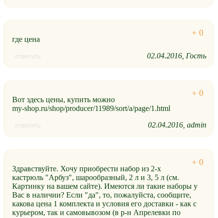
где цена
02.04.2016
Гость
ответить
Вот здесь цены, купить можно
my-shop.ru/shop/producer/11989/sort/a/page/1.html
02.04.2016
admin
ответить
Здравствуйте. Хочу приобрести набор из 2-х
кастрюль "Арбуз", шарообразный, 2 л и 3, 5 л (см.
Картинку на вашем сайте). Имеются ли такие наборы у
Вас в наличии? Если "да", то, пожалуйста, сообщите,
какова цена 1 комплекта и условия его доставки - как с
курьером, так и самовывозом (в р-н Апрелевки по