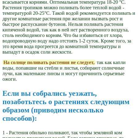
всасывается корнями. Оптимальная температура 18-20 °С.
Растения тропиков можно поливать более теплой водой -
температурой 20-25°С. Такой водой рекомендуется поливать и
другие комнатные растения при желании вызвать рост и
быстрое распускание бутонов. Нельзя поливать растения
кипяченой водой, так как в ней нет растворенного воздуха,
столь необходимого корням. Что бы избавиться от хлора,
водопроводную воду надо отстоять 1-2 суток. Кроме того, за
это время вода прогреется до комнатной температуры и
выпадут в осадок соли жескости.
На солнце поливать растения не следует,
так как капли
воды, попавшие на стебли и листья, собирают солнечные
лучи, как маленькие линзы и могут причинить серьезные
ожоги.
Если вы собрались уезжать,
позаботьтесь о растениях следующим
образом (приводим несколько
способов):
1 - Растения обильно поливают, так чтобы земляной ком