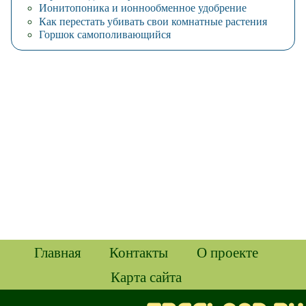
Ионитопоника и ионнообменное удобрение
Как перестать убивать свои комнатные растения
Горшок самополивающийся
Главная
Контакты
О проекте
Карта сайта