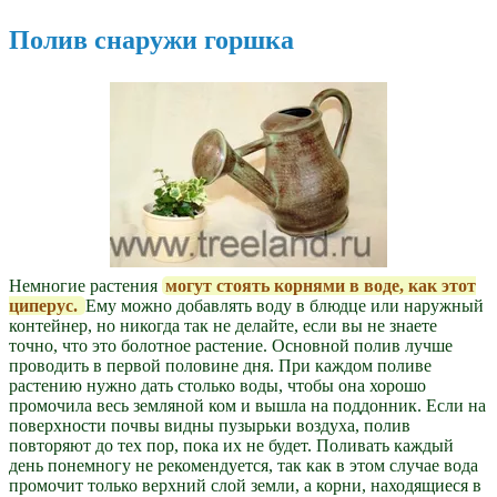
Полив снаружи горшка
Немногие растения
могут стоять корнями в воде, как этот
циперус.
Ему можно добавлять воду в блюдце или наружный
контейнер, но никогда так не делайте, если вы не знаете
точно, что это болотное растение. Основной полив лучше
проводить в первой половине дня. При каждом поливе
растению нужно дать столько воды, чтобы она хорошо
промочила весь земляной ком и вышла на поддонник. Если на
поверхности почвы видны пузырьки воздуха, полив
повторяют до тех пор, пока их не будет. Поливать каждый
день понемногу не рекомендуется, так как в этом случае вода
промочит только верхний слой земли, а корни, находящиеся в