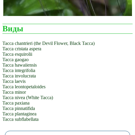
Виды
Tacca chantrieri (the Devil Flower, Black Tacca)
Tacca cristata aspera
Tacca esquirolii
Tacca gaogao
Tacca hawaiiensis
Tacca integrifolia
Tacca involucrata
Tacca laevis
Tacca leontopetaloides
Tacca minor
Tacca nivea (White Tacca)
Tacca paxiana
Tacca pinnatifida
Tacca plantaginea
Tacca subflabellata