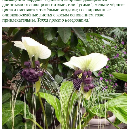
длинными отстающими нитями, или "усами"; мелкие чёрные
цветки сменяются тяжёлыми ягодами; гофрированные
оливково-зелёные листья с косым основанием тоже
привлекательны.
Такка просто невероятна!