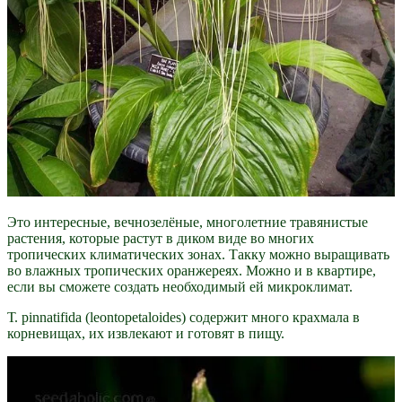
Это интересные, вечнозелёные, многолетние травянистые
растения, которые растут в диком виде во многих
тропических климатических зонах. Такку можно выращивать
во влажных тропических оранжереях. Можно и в квартире,
если вы сможете создать необходимый ей микроклимат.
Т. pinnatifida (leontopetaloides) содержит много крахмала в
корневищах, их извлекают и готовят в пищу.