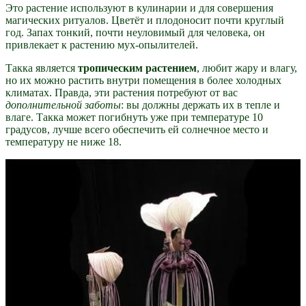
Это растение используют в кулинарии и для совершения
магических ритуалов. Цветёт и плодоносит почти круглый
год. Запах тонкий, почти неуловимый для человека, он
привлекает к растению мух-опылителей.
Такка является
тропическим растением
, любит жару и влагу,
но их можно растить внутри помещения в более холодных
климатах. Правда, эти растения потребуют от вас
дополнительной заботы
: вы должны держать их в тепле и
влаге. Такка может погибнуть уже при температуре 10
градусов, лучше всего обеспечить ей солнечное место и
температуру не ниже 18.