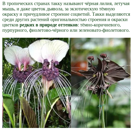
В тропических странах такку называют чёрная лилия, летучая
мышь, и даже цветок дьявола, за экзотическую тёмную
окраску и причудливое строение соцветий. Такки выделяются
среди других растений оригинальностью строения и окраски
цветков
редких в природе оттенков
: тёмно-коричневого,
пурпурного, фиолетово-чёрного или зеленовато-фиолетового.