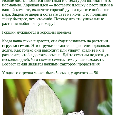
Новые листья появятся завитыми и с текстурой шпината. Это
нормально. Хорошая идея — поставьте плошку с растениями в
ванной комнате, включите горячий душ и пустите побольше
пара. Закройте дверь и оставьте свет на ночь. Это поднимет
такку быстрее, чем что-либо. Потому что эти уникальные
растения любят влагу и жару!
Горшки нуждаются в хорошем дренаже.
Когда ваша такка вырастет, она будет развивать на растении
стручки семян
. Эти стручки остаются на растении довольно
долго. Как только они высохнут или упадут, удалите их и
расколите, чтобы достать семена. Дайте семенам подсохнуть
несколько дней. Чем свежее семена, тем лучше всхожесть.
Возраст семян является важным фактором прорастания.
У одного стручка может быть 5 семян, у другого — 50.