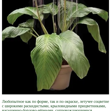
Любопытное как по форме, так и по окраске, летучее соцветие
с широкими раскидистыми, крыловидными прицветниками,
насыщенно-бордово-чёрными, сопровождающимися