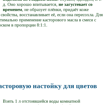
д. Оно хорошо впитывается,
не загустевает со
временем
, не образует плёнки, придаёт коже
войства, восстанавливает её, если она пересохла. Для
тимально применение касторового масла в смеси с
ском в пропорции 8:1:1.
асторовую настойку для цветов
Взять 1 л отстоявшейся воды комнатной