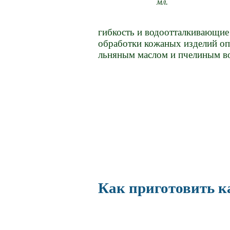
мл.
гибкость и водоотталкивающие с
обработки кожаных изделий оп
льняным маслом и пчелиным во
Как приготовить к