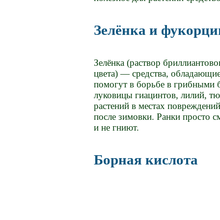
Зелёнка и фукорци
Зелёнка (раствор бриллиантово
цвета) — средства, обладающи
помогут в борьбе в грибными 
луковицы гиацинтов, лилий, т
растений в местах повреждений
после зимовки. Ранки просто с
и не гниют.
Борная кислота