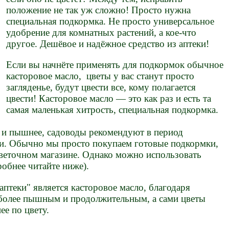
положение не так уж сложно! Просто нужна
специальная подкормка. Не просто универсальное
удобрение для комнатных растений, а кое-что
другое. Дешёвое и надёжное средство из аптеки!
Если вы начнёте применять для подкормок обычное
касторовое масло, цветы у вас станут просто
загляденье, будут цвести все, кому полагается
цвести! Касторовое масло — это как раз и есть та
самая маленькая хитрость, специальная подкормка.
е и пышнее, садоводы рекомендуют в период
и. Обычно мы просто покупаем готовые подкормки,
веточном магазине. Однако можно использовать
робнее читайте ниже).
аптеки" является касторовое масло, благодаря
 более пышным и продолжительным, а сами цветы
ее по цвету.