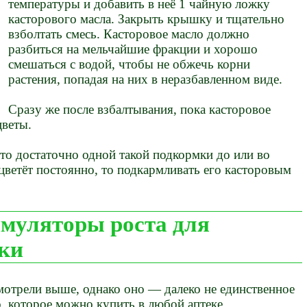
температуры и добавить в неё 1 чайную ложку
касторового масла. Закрыть крышку и тщательно
взболтать смесь. Касторовое масло должно
разбиться на мельчайшие фракции и хорошо
смешаться с водой, чтобы не обжечь корни
растения, попадая на них в неразбавленном виде.
Сразу же после взбалтывания, пока касторовое
цветы.
, то достаточно одной такой подкормки до или во
 цветёт постоянно, то подкармливать его касторовым
муляторы роста для
еки
мотрели выше, однако оно — далеко не единственное
о, которое можно купить в любой аптеке.