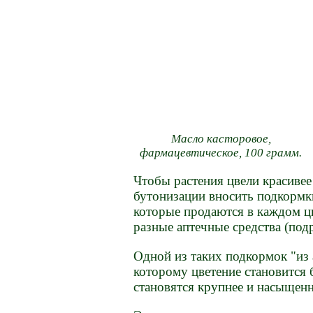
Масло касторовое,
фармацевтическое, 100 грамм.
Чтобы растения цвели красиве
бутонизации вносить подкормк
которые продаются в каждом ц
разные аптечные средства (под
Одной из таких подкормок "из 
которому цветение становится
становятся крупнее и насыщенн