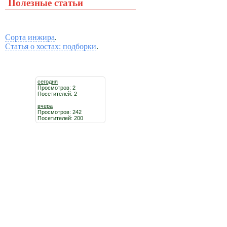
Полезные статьи
Сорта инжира
.
Статья о хостах: подборки
.
сегодня
Просмотров: 2
Посетителей: 2
вчера
Просмотров: 242
Посетителей: 200