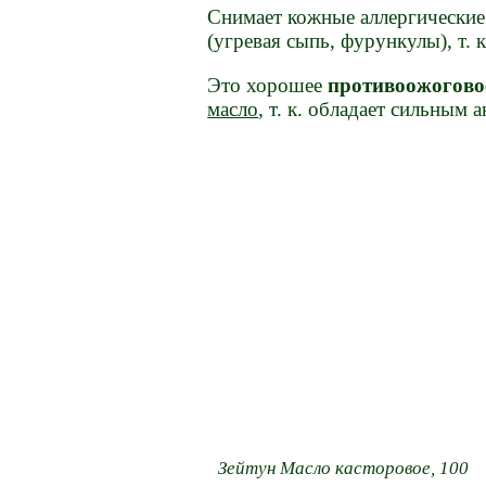
Снимает кожные аллергические
(угревая сыпь, фурункулы), т.
Это хорошее
противоожоговое
масло
, т. к. обладает сильным
Зейтун Масло касторовое, 100