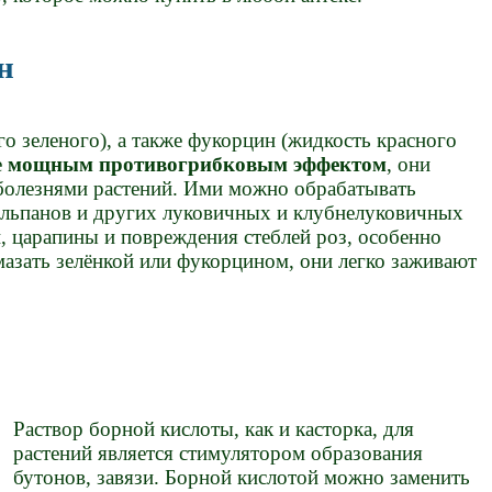
н
го зеленого), а также фукорцин (жидкость красного
е
мощным противогрибковым эффектом
, они
болезнями растений. Ими можно обрабатывать
юльпанов и других луковичных и клубнелуковичных
, царапины и повреждения стеблей роз, особенно
мазать зелёнкой или фукорцином, они легко заживают
Раствор борной кислоты, как и касторка, для
растений является стимулятором образования
бутонов, завязи. Борной кислотой можно заменить