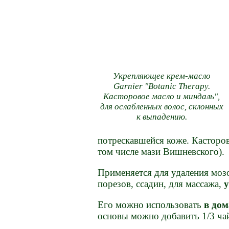
Укрепляющее крем-масло
Garnier "Botanic Therapy.
Касторовое масло и миндаль",
для ослабленных волос, склонных
к выпадению.
потрескавшейся коже. Касторов
том числе мази Вишневского).
Применяется для удаления мозо
порезов, ссадин, для массажа,
у
Его можно использовать
в до
основы можно добавить 1/3 чай