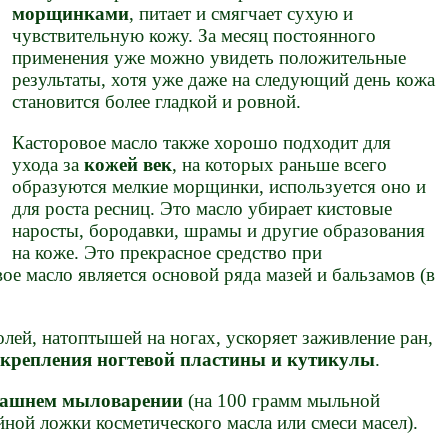
морщинками
, питает и смягчает сухую и
чувствительную кожу. За месяц постоянного
применения уже можно увидеть положительные
результаты, хотя уже даже на следующий день кожа
становится более гладкой и ровной.
Касторовое масло также хорошо подходит для
ухода за
кожей век
, на которых раньше всего
образуются мелкие морщинки, используется оно и
для роста ресниц. Это масло убирает кистовые
наросты, бородавки, шрамы и другие образования
на коже. Это прекрасное средство при
ое масло является основой ряда мазей и бальзамов (в
лей, натоптышей на ногах, ускоряет заживление ран,
крепления ногтевой пластины и кутикулы
.
машнем мыловарении
(на 100 грамм мыльной
ной ложки косметического масла или смеси масел).