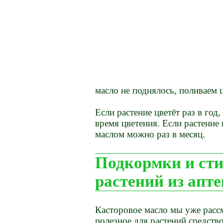
масло не поднялось, поливаем 
Если растение цветёт раз в год
время цветения. Если растение
маслом можно раз в месяц.
Подкормки и сти
растений из апт
Касторовое масло мы уже расс
полезное для растений средств