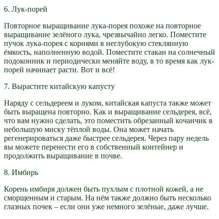
6. Лук-порей
Повторное выращивание лука-порея похоже на повторное
выращивание зелёного лука, чрезвычайно легко. Поместите
пучок лука-порея с корнями в неглубокую стеклянную
ёмкость, наполненную водой. Поместите стакан на солнечный
подоконник и периодически меняйте воду, в то время как лук-
порей начинает расти. Вот и всё!
7. Вырастите китайскую капусту
Наряду с сельдереем и луком, китайская капуста также может
быть выращена повторно. Как и выращивание сельдерея, всё,
что вам нужно сделать, это поместить обрезанный кочанчик в
небольшую миску тёплой воды. Она может начать
регенерироваться даже быстрее сельдерея. Через пару недель
вы можете перенести его в собственный контейнер и
продолжить выращивание в почве.
8. Имбирь
Корень имбиря должен быть пухлым с плотной кожей, а не
сморщенным и старым. На нём также должно быть несколько
глазных почек – если они уже немного зелёные, даже лучше.