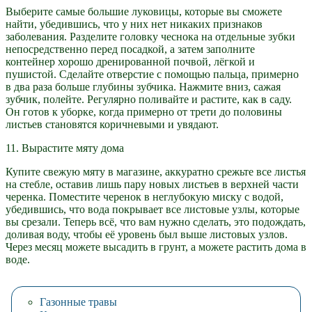
Выберите самые большие луковицы, которые вы сможете
найти, убедившись, что у них нет никаких признаков
заболевания. Разделите головку чеснока на отдельные зубки
непосредственно перед посадкой, а затем заполните
контейнер хорошо дренированной почвой, лёгкой и
пушистой. Сделайте отверстие с помощью пальца, примерно
в два раза больше глубины зубчика. Нажмите вниз, сажая
зубчик, полейте. Регулярно поливайте и растите, как в саду.
Он готов к уборке, когда примерно от трети до половины
листьев становятся коричневыми и увядают.
11. Вырастите мяту дома
Купите свежую мяту в магазине, аккуратно срежьте все листья
на стебле, оставив лишь пару новых листьев в верхней части
черенка. Поместите черенок в неглубокую миску с водой,
убедившись, что вода покрывает все листовые узлы, которые
вы срезали. Теперь всё, что вам нужно сделать, это подождать,
доливая воду, чтобы её уровень был выше листовых узлов.
Через месяц можете высадить в грунт, а можете растить дома в
воде.
Газонные травы