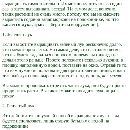
выращивать самостоятельно. Их можно купить только один
раз, а затем выращивать всегда! (На самом деле, конечно,
таких растений не очень много, потому что вы не сможете
вырастить годовой запас моркови на подоконнике, но
что
касается лука, трав
— берите на вооружение!).
1. Зелёный лук
Если вы хотите выращивать зеленый лук бесконечно долго,
это смехотворно легко. На самом деле, это настолько легко,
что вы будете задаваться вопросом, почему вы никогда не
делали этого раньше. Просто положите несколько луковиц в
плошку, наполненную водой, поставьте на окно. Отрезайте то,
что вам нужно использовать для приготовления пищи, и ваш
зелёный лук снова вырастает почти за одну ночь,
как магия!
Вы можете продолжать отрезать части лука, они будут просто
продолжать расти. Вы также можете посадить луковицы в
почву.
2. Репчатый лук
Это действительно умный способ выращивания лука – вы
будете использовать лишь старую бутылку с водой на
подоконнике.