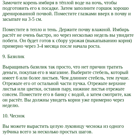
Замочите корень имбиря в тёплой воде на ночь, чтобы
подготовить его к посадке. Затем заполните горшок хорошо
дренированной почвой. Поместите глазками вверх в почву и
засыпьте на 3-5 см.
Поместите в тепло и тень. Держите почву влажной. Имбирь
растёт не очень быстро, но через несколько недель вы увидите
побеги. Он будет готов к сбору урожая (выкапыванию корня)
примерно через 3-4 месяца после начала роста.
9. Базилик
Выращивать базилик так просто, что нет причин тратить
деньги, покупая его в магазине. Выберите стебель, который
имеет 6 или более листьев. Чем длиннее стебель, тем лучше.
Отрежьте его от остальной части пучка. Отрежьте верхние
листья или цветки, оставив пару, нижние листья отрежьте
совсем. Поместите его в банку с водой, а затем смотрите, как
он растёт. Вы должны увидеть корни уже примерно через
неделю.
10. Чеснок
Вы можете вырастить целую луковицу чеснока из одного
зубчика всего за несколько простых шагов.