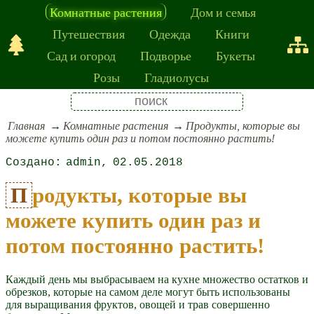
Комнатные растения
Дом и семья
Путешествия
Одежда
Книги
Сад и огород
Подворье
Букеты
Розы
Гладиолусы
Главная
Комнатные растения
Продукты, которые вы
можете купить один раз и потом постоянно растить!
admin
02.05.2018
Продукты, которые вы
можете купить один раз и
потом постоянно растить!
Каждый день мы выбрасываем на кухне множество остатков и
обрезков, которые на самом деле могут быть использованы
для выращивания фруктов, овощей и трав совершенно