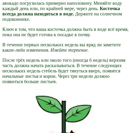
авокадо погрузилась примерно наполовину. Меняйте воду
каждый день или, по крайней мере, через день.
Косточка
всегда должна находиться в воде.
Держите на солнечном
подоконнике.
Ключ в том, что ваша косточка должна быть в воде всё время,
пока она не будет готова к посадке в почву.
В течение первых нескольких недель вы вряд ли заметите
какие-либо изменения.
Имейте терпение.
После трёх недель или около того (иногда 6 недель) верхняя
часть должна начать раскалываться. В течение следующих
нескольких недель стебель будет тянуться вверх, появятся
начальные листья и корни. Через три недели должно
появиться больше листьев.