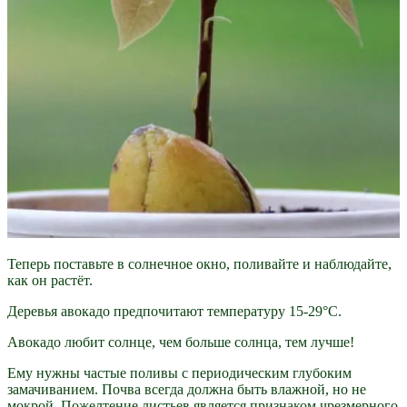
Теперь поставьте в солнечное окно, поливайте и наблюдайте,
как он растёт.
Деревья авокадо предпочитают температуру 15-29°C.
Авокадо любит солнце, чем больше солнца, тем лучше!
Ему нужны частые поливы с периодическим глубоким
замачиванием. Почва всегда должна быть влажной, но не
мокрой. Пожелтение листьев является признаком чрезмерного