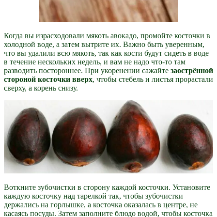
Когда вы израсходовали мякоть авокадо, промойте косточки в
холодной воде, а затем вытрите их. Важно быть уверенным,
что вы удалили всю мякоть, так как кости будут сидеть в воде
в течение нескольких недель, и вам не надо что-то там
разводить постороннее. При укоренении сажайте
заострённой
стороной косточки вверх
, чтобы стебель и листья прорастали
сверху, а корень снизу.
Воткните зубочистки в сторону каждой косточки. Установите
каждую косточку над тарелкой так, чтобы зубочистки
держались на горлышке, а косточка оказалась в центре, не
касаясь посуды. Затем заполните блюдо водой, чтобы косточка