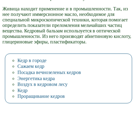
Живица находит применение и в промышленности. Так, из
нее получают иммерсионное масло, необходимое для
специальной микроскопической техники, которая помогает
определить показатели преломления мельчайших частиц
вещества. Кедровый бальзам используется в оптической
промышленности. Из него производят абиетиновую кислоту,
глицериновые эфиры, пластификаторы.
Кедр в городе
Сажаем кедр
Посадка вечнозеленых кедров
Энергетика кедра
Воздух в кедровом лесу
Кедр
Проращивание кедров