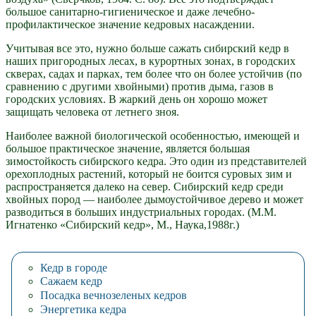
большое санитарно-гигиеническое и даже лечебно-
профилактическое значение кедровых насаждении.
Учитывая все это, нужно больше сажать сибирский кедр в
наших пригородных лесах, в курортных зонах, в городских
скверах, садах и парках, тем более что он более устойчив (по
сравнению с другими хвойными) против дыма, газов в
городских условиях. В жаркий день он хорошо может
защищать человека от летнего зноя.
Наиболее важной биологической особенностью, имеющей и
большое практическое значение, является большая
зимостойкость сибирского кедра. Это один из представителей
орехоплодных растений, который не боится суровых зим и
распространяется далеко на север. Сибирский кедр среди
хвойных пород — наиболее дымоустойчивое дерево и может
разводиться в больших индустриальных городах. (М.М.
Игнатенко «Сибирский кедр», М., Наука,1988г.)
Кедр в городе
Сажаем кедр
Посадка вечнозеленых кедров
Энергетика кедра