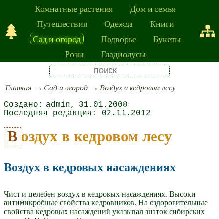
Комнатные растения
Дом и семья
Путешествия
Одежда
Книги
Сад и огород
Подворье
Букеты
Розы
Гладиолусы
Главная
Сад и огород
Воздух в кедровом лесу
admin
31.01.2008
02.11.2012
Воздух в кедровом лесу
Воздух в кедровых насаждениях
Чист и целебен воздух в кедровых насаждениях. Высоки
антимикробные свойства кедровников. На оздоровительные
свойства кедровых насаждений указывал знаток сибирских