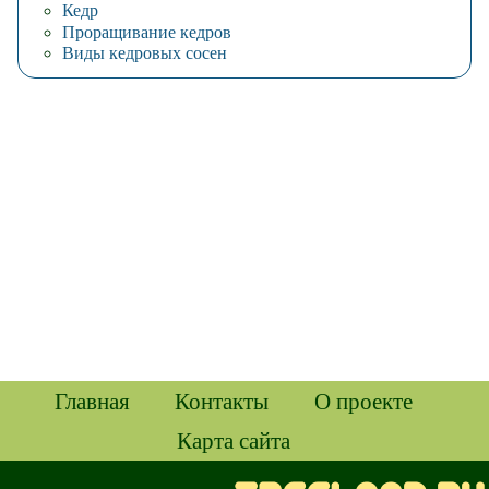
Кедр
Проращивание кедров
Виды кедровых сосен
Главная
Контакты
О проекте
Карта сайта