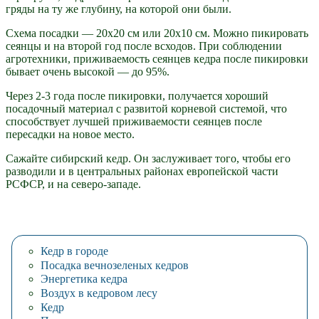
гряды на ту же глубину, на которой они были.
Схема посадки — 20х20 см или 20х10 см. Можно пикировать
сеянцы и на второй год после всходов. При соблюдении
агротехники, приживаемость сеянцев кедра после пикировки
бывает очень высокой — до 95%.
Через 2-3 года после пикировки, получается хороший
посадочный материал с развитой корневой системой, что
способствует лучшей приживаемости сеянцев после
пересадки на новое место.
Сажайте сибирский кедр. Он заслуживает того, чтобы его
разводили и в центральных районах европейской части
РСФСР, и на северо-западе.
Кедр в городе
Посадка вечнозеленых кедров
Энергетика кедра
Воздух в кедровом лесу
Кедр