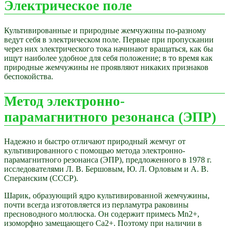
Электрическое поле
Культивированные и природные жемчужины по-разному
ведут себя в электрическом поле. Первые при пропускании
через них электрического тока начинают вращаться, как бы
ищут наиболее удобное для себя положение; в то время как
природные жемчужины не проявляют никаких признаков
беспокойства.
Метод электронно-
парамагнитного резонанса (ЭПР)
Надежно и быстро отличают природный жемчуг от
культивированного с помощью метода электронно-
парамагнитного резонанса (ЭПР), предложенного в 1978 г.
исследователями Л. В. Бершовым, Ю. Л. Орловым и А. В.
Сперанским (СССР).
Шарик, образующий ядро культивированной жемчужины,
почти всегда изготовляется из перламутра раковины
пресноводного моллюска. Он содержит примесь Мn2+,
изоморфно замещающего Са2+. Поэтому при наличии в