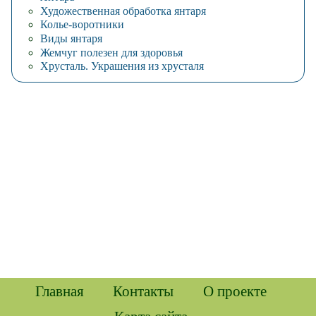
Художественная обработка янтаря
Колье-воротники
Виды янтаря
Жемчуг полезен для здоровья
Хрусталь. Украшения из хрусталя
Главная
Контакты
О проекте