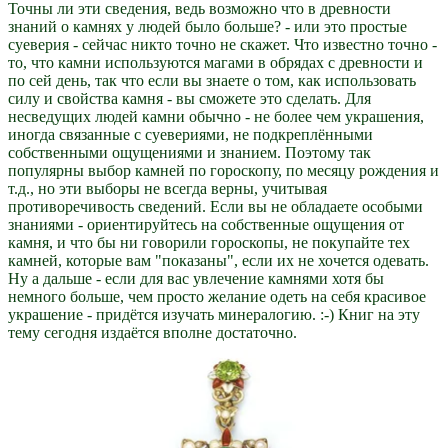
Точны ли эти сведения, ведь возможно что в древности
знаний о камнях у людей было больше? - или это простые
суеверия - сейчас никто точно не скажет. Что известно точно -
то, что камни используются магами в обрядах с древности и
по сей день, так что если вы знаете о том, как использовать
силу и свойства камня - вы сможете это сделать. Для
несведущих людей камни обычно - не более чем украшения,
иногда связанные с суевериями, не подкреплёнными
собственными ощущениями и знанием. Поэтому так
популярны выбор камней по гороскопу, по месяцу рождения и
т.д., но эти выборы не всегда верны, учитывая
противоречивость сведений. Если вы не обладаете особыми
знаниями - ориентируйтесь на собственные ощущения от
камня, и что бы ни говорили гороскопы, не покупайте тех
камней, которые вам "показаны", если их не хочется одевать.
Ну а дальше - если для вас увлечение камнями хотя бы
немного больше, чем просто желание одеть на себя красивое
украшение - придётся изучать минералогию. :-) Книг на эту
тему сегодня издаётся вполне достаточно.