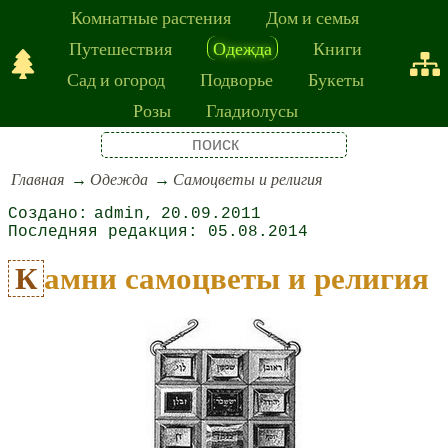
Комнатные растения
Дом и семья
Путешествия
Одежда
Книги
Сад и огород
Подворье
Букеты
Розы
Гладиолусы
Главная
Одежда
Самоцветы и религия
admin
20.09.2011
05.08.2014
Камни самоцветы и религия