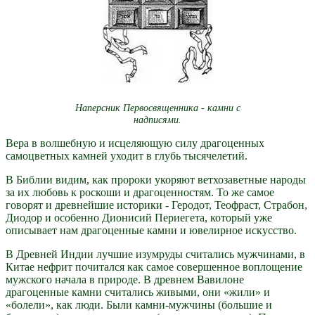
Наперсник Первосвященника - камни с
надписями.
Вера в волшебную и исцеляющую силу драгоценных
самоцветных камней уходит в глубь тысячелетий.
В Библии видим, как пророки укоряют ветхозаветные народы
за их любовь к роскоши и драгоценностям. То же самое
говорят и древнейшие историки - Геродот, Теофраст, Страбон,
Диодор и особенно Дионисий Периегета, который уже
описывает нам драгоценные камни и ювелирное искусство.
В Древней Индии лучшие изумруды считались мужчинами, в
Китае нефрит почитался как самое совершенное воплощение
мужского начала в природе. В древнем Вавилоне
драгоценные камни считались живыми, они «жили» и
«болели», как люди. Были камни-мужчины (большие и