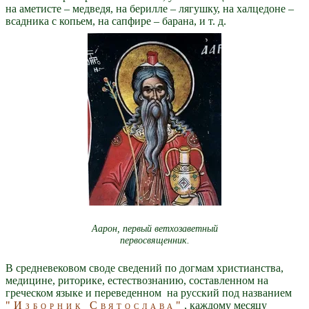
на аметисте – медведя, на берилле – лягушку, на халцедоне –
всадника с копьем, на сапфире – барана, и т. д.
Аарон, первый ветхозаветный
первосвященник.
В средневековом своде сведений по догмам христианства,
медицине, риторике, естествознанию, составленном на
греческом языке и переведенном на русский под названием
"Изборник Святослава"
, каждому месяцу