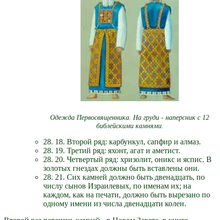
Одежда Первосвященника. На груди - наперсник с 12
библейскими камнями.
28. 18. Второй ряд: карбункул, сапфир и алмаз.
28. 19. Третий ряд: яхонт, агат и аметист.
28. 20. Четвертый ряд: хризолит, оникс и яспис. В
золотых гнездах должны быть вставлены они.
28. 21. Сих камней должно быть двенадцать, по
числу сынов Израилевых, по именам их; на
каждом, как на печати, должно быть вырезано по
одному имени из числа двенадцати колен.