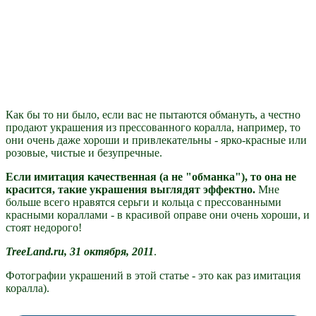
Как бы то ни было, если вас не пытаются обмануть, а честно
продают украшения из прессованного коралла, например, то
они очень даже хороши и привлекательны - ярко-красные или
розовые, чистые и безупречные.
Если имитация качественная (а не "обманка"), то она не
красится, такие украшения выглядят эффектно.
Мне
больше всего нравятся серьги и кольца с прессованными
красными кораллами - в красивой оправе они очень хороши, и
стоят недорого!
TreeLand.ru, 31 октября, 2011
.
Фотографии украшений в этой статье - это как раз имитация
коралла).