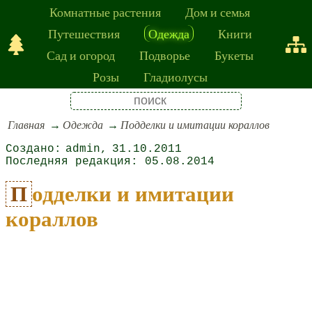
Комнатные растения
Дом и семья
Путешествия
Одежда
Книги
Сад и огород
Подворье
Букеты
Розы
Гладиолусы
Главная
Одежда
Подделки и имитации кораллов
admin
31.10.2011
05.08.2014
Подделки и имитации
кораллов