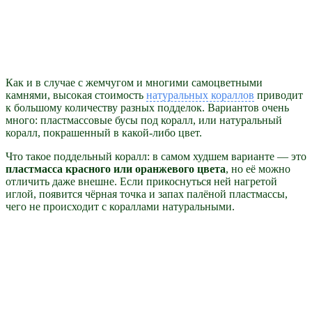
Как и в случае с жемчугом и многими самоцветными
камнями, высокая стоимость
натуральных кораллов
приводит
к большому количеству разных подделок. Вариантов очень
много: пластмассовые бусы под коралл, или натуральный
коралл, покрашенный в какой-либо цвет.
Что такое поддельный коралл: в самом худшем варианте — это
пластмасса красного или оранжевого цвета
, но её можно
отличить даже внешне. Если прикоснуться ней нагретой
иглой, появится чёрная точка и запах палёной пластмассы,
чего не происходит с кораллами натуральными.