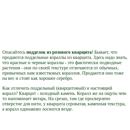
Опасайтесь
подделок из розового кварцита
! Бывает, что
продаются поддельные кораллы из кварцита. Здесь надо знать,
что красные и черные кораллы - это фактически подводные
растения - они по своей текстуре отличаются от обычных,
привычных нам известковых кораллов. Продаются они тоже
на вес и стоят как хорошее серебро.
Как отличить поддельный (кварцитовый) и настоящий
коралл? Кварцит - холодный камень. Коралл же на ощупь чем-
то напоминает янтарь. На срезах, там где просверлено
отверстие для нити, у кварцита сероватая, каменная текстура,
а коралл одинаково лоснится везде.