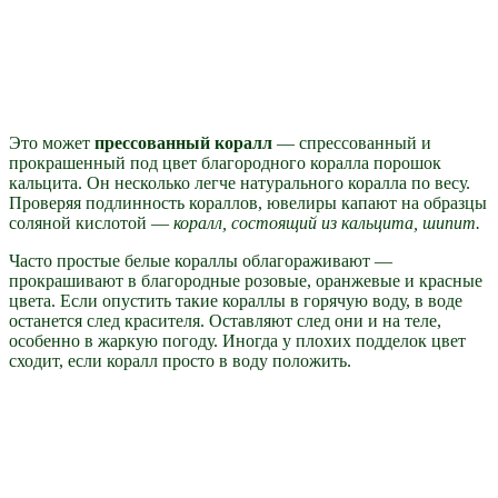
Это может
прессованный коралл
— спрессованный и
прокрашенный под цвет благородного коралла порошок
кальцита. Он несколько легче натурального коралла по весу.
Проверяя подлинность кораллов, ювелиры капают на образцы
соляной кислотой —
коралл, состоящий из кальцита, шипит.
Часто простые белые кораллы облагораживают —
прокрашивают в благородные розовые, оранжевые и красные
цвета. Если опустить такие кораллы в горячую воду, в воде
останется след красителя. Оставляют след они и на теле,
особенно в жаркую погоду. Иногда у плохих подделок цвет
сходит, если коралл просто в воду положить.