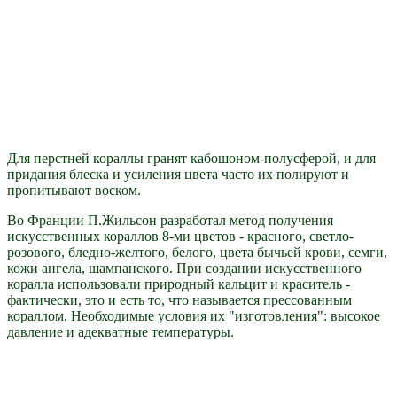
Для перстней кораллы гранят кабошоном-полусферой, и для
придания блеска и усиления цвета часто их полируют и
пропитывают воском.
Во Франции П.Жильсон разработал метод получения
искусственных кораллов 8-ми цветов - красного, светло-
розового, бледно-желтого, белого, цвета бычьей крови, семги,
кожи ангела, шампанского. При создании искусственного
коралла использовали природный кальцит и краситель -
фактически, это и есть то, что называется прессованным
кораллом. Необходимые условия их "изготовления": высокое
давление и адекватные температуры.