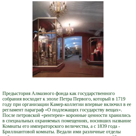
Предыстория Алмазного фонда как государственного
собрания восходит к эпохе Петра Первого, который в 1719
году при организации Камер-коллегии впервые включил в ее
регламент параграф «О подлежащих государству вещах».
После петровской «рентереи» коронные ценности хранились
в специальных охраняемых помещениях, носивших название
Комнаты его императорского величества, а с 1839 года -
Бриллиантовой комнаты. Ведали ими различные отделы