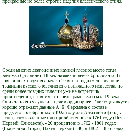
прекрасные но более строгие изделия классического стиля.
Среди многих драгоценных камней главное место тогда
занимал бриллиант. 18 век называли веком бриллианта. В
ювелирных изделиях начала 19 века продолжены лучшие
традиции русского ювелирного прикладного искусства, но
среди более поздних изделий уже не встретишь
произведений, сравнимых с шедеврами 18-начала 19 века.
Они становятся суше и в целом ординарнее. Эволюция вкусов
хорошо отражают данные А. Е. Ферсмана о составе
предметов, отобранных в 1922 году для Алмазного фонда:
вещи, изготовленные или приобретенные в 1761 году (Петр
Первый, Елизавета), - 20 процентов; в 1762 - 1801 годах
(Екатерина Вторая, Павел Первый) - 40; в 1802 - 1855 годах