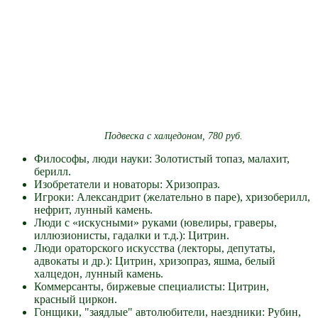
Подвеска с халцедоном, 780 руб.
Философы, люди науки: Золотистый топаз, малахит,
берилл.
Изобретатели и новаторы: Хризопраз.
Игроки: Александрит (желательно в паре), хризоберилл,
нефрит, лунный камень.
Люди с «искусными» руками (ювелиры, граверы,
иллюзионисты, гадалки и т.д.): Цитрин.
Люди ораторского искусства (лекторы, депутаты,
адвокаты и др.): Цитрин, хризопраз, яшма, белый
халцедон, лунный камень.
Коммерсанты, биржевые специалисты: Цитрин,
красный циркон.
Гонщики, "заядлые" автолюбители, наездники: Рубин,