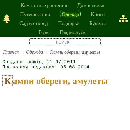
Комнатные растения
Дом и семья
Путешествия
Одежда
Книги
Сад и огород
Подворье
Букеты
Розы
Гладиолусы
Главная
Одежда
Камни обереги, амулеты
admin
11.07.2011
05.08.2014
Камни обереги, амулеты