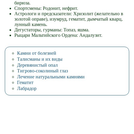
бирюза.
Спортсмены: Родонит, нефрит.
Астрологи и предсказатели: Хризолит (желательно в
золотой оправе), изумруд, гематит, дымчатый кварц,
лунный камень.
Дегустаторы, гурманы: Топаз, яшма.
Рыцари Мальтийского Ордена: Андалузит.
Камни от болезней
Талисманы и их виды
Деревянистый опал
Тигрово-соколиный глаз
Лечение натуральными камнями
Гематит
Лабрадор