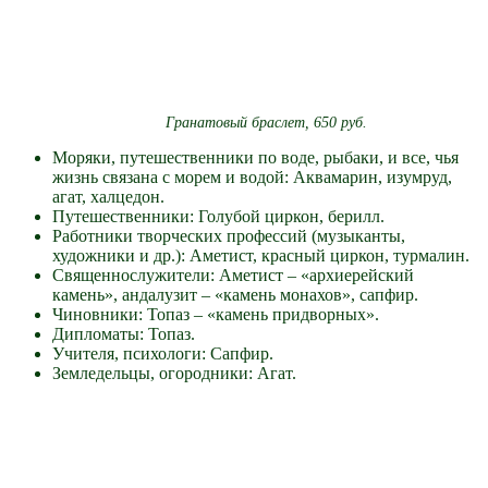
Гранатовый браслет, 650 руб.
Моряки, путешественники по воде, рыбаки, и все, чья
жизнь связана с морем и водой: Аквамарин, изумруд,
агат, халцедон.
Путешественники: Голубой циркон, берилл.
Работники творческих профессий (музыканты,
художники и др.): Аметист, красный циркон, турмалин.
Священнослужители: Аметист – «архиерейский
камень», андалузит – «камень монахов», сапфир.
Чиновники: Топаз – «камень придворных».
Дипломаты: Топаз.
Учителя, психологи: Сапфир.
Земледельцы, огородники: Агат.