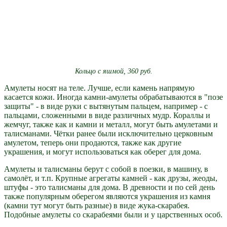
Кольцо с яшмой, 360 руб.
Амулеты носят на теле. Лучше, если камень напрямую
касается кожи. Иногда камни-амулеты обрабатываются в "позе
защиты" - в виде руки с вытянутым пальцем, например - с
пальцами, сложенными в виде различных мудр. Кораллы и
жемчуг, также как и камни и металл, могут быть амулетами и
талисманами. Чётки ранее были исключительно церковным
амулетом, теперь они продаются, также как другие
украшения, и могут использоваться как оберег для дома.
Амулеты и талисманы берут с собой в поезки, в машину, в
самолёт, и т.п. Крупные агрегаты камней - как друзы, жеоды,
штуфы - это талисманы для дома. В древности и по сей день
также популярным оберегом являются украшения из камня
(камни тут могут быть разные) в виде жука-скарабея.
Подобные амулеты со скарабеями были и у царственных особ.