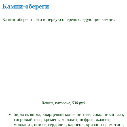
Камни-обереги
Камни-обереги - это в первую очередь следующие камни:
Чётки, кахолонг, 530 руб.
бирюза, яшма, кварцевый кошачий глаз, соколиный глаз,
тигровый глаз, кремень, малахит, нефрит, жадеит,
молдавит, оникс, сердолик, карнеол, хризопраз, аметист,