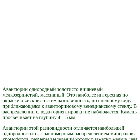
Авантюрин однородный золотисто-вишневый —
мелкозернистый, массивный. Это наиболее интересная по
окраске и «искристости» разновидность, по внешнему виду
приближающаяся к авантюриновому венецианскому стеклу. В
распределении слюдки ориентировки не наблюдается. Камень
просвечивает на глубину 4—5 мм.
Авантюрин этой разновидности отличается наибольшей
однородностью — равномерным распределением минералов-
хромофоров, размеры выделений которых заметно мельче, чем