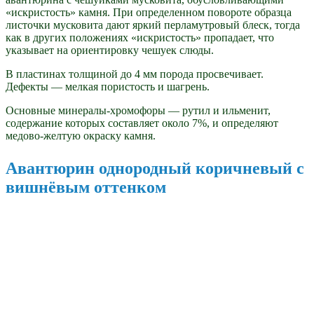
«искристость» камня. При определенном повороте образца
листочки мусковита дают яркий перламутровый блеск, тогда
как в других положениях «искристость» пропадает, что
указывает на ориентировку чешуек слюды.
В пластинах толщиной до 4 мм порода просвечивает.
Дефекты — мелкая пористость и шагрень.
Основные минералы-хромофоры — рутил и ильменит,
содержание которых составляет около 7%, и определяют
медово-желтую окраску камня.
Авантюрин однородный коричневый с
вишнёвым оттенком