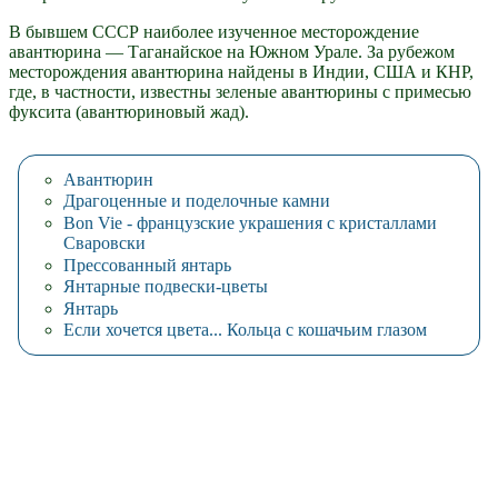
В бывшем СССР наиболее изученное месторождение
авантюрина — Таганайское на Южном Урале. За рубежом
месторождения авантюрина найдены в Индии, США и КНР,
где, в частности, известны зеленые авантюрины с примесью
фуксита (авантюриновый жад).
Авантюрин
Драгоценные и поделочные камни
Bon Vie - французские украшения с кристаллами
Сваровски
Прессованный янтарь
Янтарные подвески-цветы
Янтарь
Если хочется цвета... Кольца с кошачьим глазом