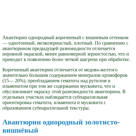
Авантюрин однородный коричневый с вишневым оттенком
— однотонный, мелкозернистый, плотный. По сравнению с
авантюрином предыдущей разновидности отличается
неровной окраской, менее равномерной зернистостью, что и
приводит к появлению более четкой шагрени при обработке.
Коричневый авантюрин отличается от медово-желтого
значительно большим содержанием минералов-хромофоров
(15— 20%), преобладанием гематита над рутилом и
ильменитом при том же содержании мусковита, что и
обусловливает окраску этой разновидности авантюрина. В
отдельных участках наблюдается субпараллельная
ориентировка гематита, ильменита и мусковита с
образованием субпараллельной текстуры.
Авантюрин однородный золотисто-
вишнёвый