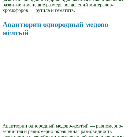
развитие и меньшие размеры выделений минералов-
хромофоров — рутила и гематита.
Авантюрин однородный медово-
жёлтый
Авантюрин однородный медово-желтый — равномерно-
зернистая и равномерно окрашенная разновидность
авантюрина с чешуйками мусковита, обусловливающими