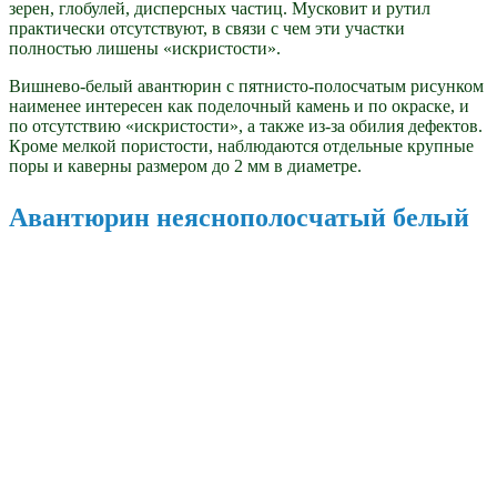
зерен, глобулей, дисперсных частиц. Мусковит и рутил
практически отсутствуют, в связи с чем эти участки
полностью лишены «искристости».
Вишнево-белый авантюрин с пятнисто-полосчатым рисунком
наименее интересен как поделочный камень и по окраске, и
по отсутствию «искристости», а также из-за обилия дефектов.
Кроме мелкой пористости, наблюдаются отдельные крупные
поры и каверны размером до 2 мм в диаметре.
Авантюрин неяснополосчатый белый