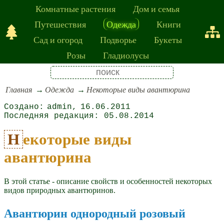
Комнатные растения
Дом и семья
Путешествия
Одежда
Книги
Сад и огород
Подворье
Букеты
Розы
Гладиолусы
Главная
Одежда
Некоторые виды авантюрина
admin
16.06.2011
05.08.2014
Некоторые виды
авантюрина
В этой статье - описание свойств и особенностей некоторых
видов природных авантюринов.
Авантюрин однородный розовый