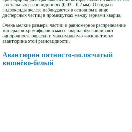
в остальных разновидностях (0,03—0,2 мм). Оксиды и
гидроксиды железа наблюдаются в основном в виде
дисперсных частиц в промежутках между зернами кварца.
Очень мелкие размеры частиц и равномерное распределение
минералов-хромофоров в массе кварца обусловливают
однородность окраски и максимальную «искристость»
авантюрина этой разновидности.
Авантюрин пятнисто-полосчатый
вишнёво-белый