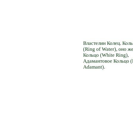
Властелин Колец. Кол
(Ring of Water), оно ж
Кольцо (White Ring),
Адамантовое Кольцо (
Adamant).