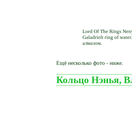
Lord Of The Rings Nen
Galadrielt ring of wate
алмазом.
Ещё несколько фото - ниже.
Кольцо Нэнья, В