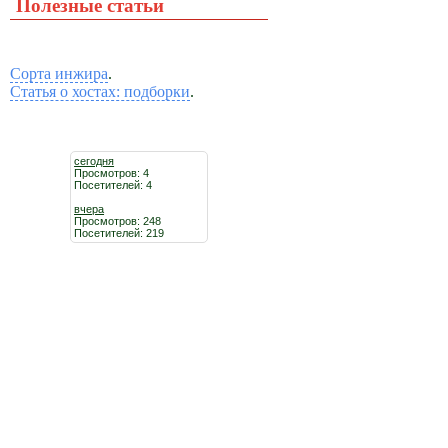
Полезные статьи
Сорта инжира
.
Статья о хостах: подборки
.
сегодня
Просмотров: 4
Посетителей: 4
вчера
Просмотров: 248
Посетителей: 219