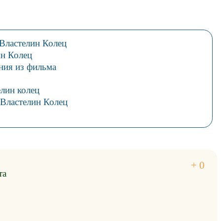
 Властелин Колец
ин Колец
ния из фильма
лин колец
 Властелин Колец
та