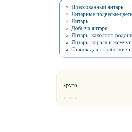
Прессованный янтарь
Янтарные подвески-цвет
Янтарь
Добыча янтаря
Янтарь, кахолонг, родони
Янтарь, коралл и жемчуг
Станок для обработки я
Круто
ответить