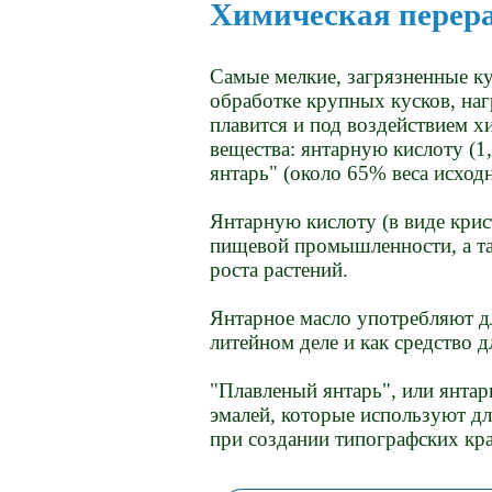
Химическая перер
Самые мелкие, загрязненные к
обработке крупных кусков, наг
плавится и под воздействием х
вещества: янтарную кислоту (1
янтарь" (около 65% веса исход
Янтарную кислоту (в виде крис
пищевой промышленности, а та
роста растений.
Янтарное масло употребляют д
литейном деле и как средство 
"Плавленый янтарь", или янтар
эмалей, которые используют д
при создании типографских кра