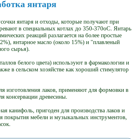
аботка янтаря
усочки янтаря и отходы, которые получают при
ревают в специальных котлах до 350-370оС. Янтарь
имических реакций разлагается на более простые
,2%), янтарное масло (около 15%) и "плавленый
ного сырья).
таллов белого цвета) используют в фармакологии и
кже в сельском хозяйстве как хороший стимулятор
ля изготовления лаков, применяют для формовки в
для консервации древесины.
ная канифоль, пригоден для производства лаков и
ля покрытия мебели и музыкальных инструментов,
сок.