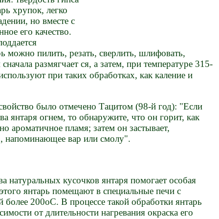
тарь хрупок, легко
адении, но вместе с
нное его качество.
поддается
ь можно пилить, резать, сверлить, шлифовать,
сначала размягчает ся, а затем, при температуре 315-
 используют при таких обработках, как каление и
свойство было отмечено Тацитом (98-й год): "Если
а янтаря огнем, то обнаружите, что он горит, как
но ароматичное пламя; затем он застывает,
о, напоминающее вар или смолу".
ва натуральных кусочков янтаря помогает особая
 этого янтарь помещают в специальные печи с
 более 200оС. В процессе такой обработки янтарь
симости от длительности нагревания окраска его