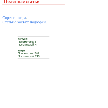
Полезные статьи
Сорта инжира
.
Статья о хостах: подборки
.
сегодня
Просмотров: 4
Посетителей: 4
вчера
Просмотров: 248
Посетителей: 219