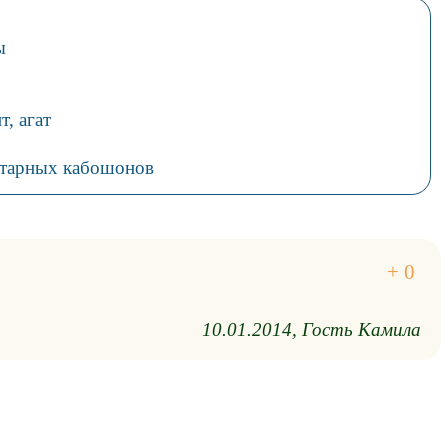
ы
т, агат
нтарных кабошонов
10.01.2014
Гость Камила