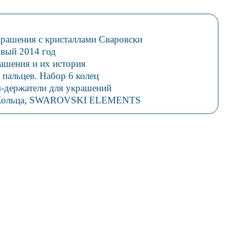
крашения с кристаллами Сваровски
вый 2014 год
ашения и их история
 пальцев. Набор 6 колец
и-держатели для украшений
. Кольца, SWAROVSKI ELEMENTS