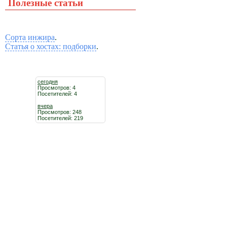
Полезные статьи
Сорта инжира
.
Статья о хостах: подборки
.
сегодня
Просмотров: 4
Посетителей: 4
вчера
Просмотров: 248
Посетителей: 219