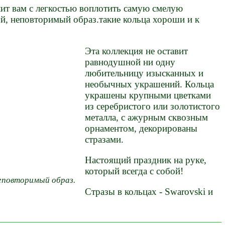
лит вам с легкостью воплотить самую смелую
й, неповторимый образ.такие кольца хороши и к
Эта коллекция не оставит
равнодушной ни одну
любительницу изысканных и
необычных украшений. Кольца
украшены крупными цветками
из серебристого или золотистого
металла, с ажурным сквозным
орнаментом, декорированы
стразами.
Настоящий праздник на руке,
который всегда с собой!
неповторимый образ.
Стразы в кольцах - Swarovski и