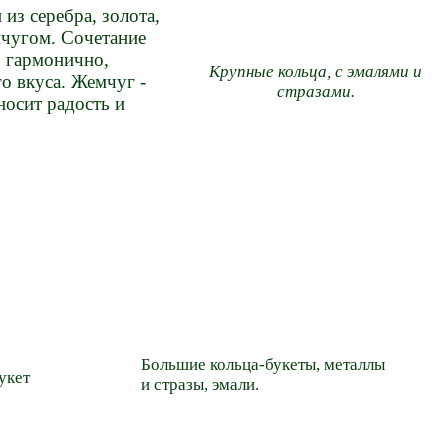
из серебра, золота,
чугом. Сочетание
ь гармонично,
Крупные кольца, с эмалями и
о вкуса. Жемчуг -
стразами.
носит радость и
Большие кольца-букеты, металлы
укет
и стразы, эмали.