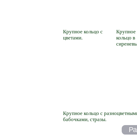
Крупное кольцо с
Крупное
цветами.
кольцо в
сиреневы
Крупное кольцо с разноцветным
бабочками, стразы.