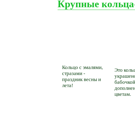
Крупные кольца
Кольцо с эмалями,
Это коль
стразами -
украшен
праздник весны и
бабочкой
лета!
дополнен
цветам.