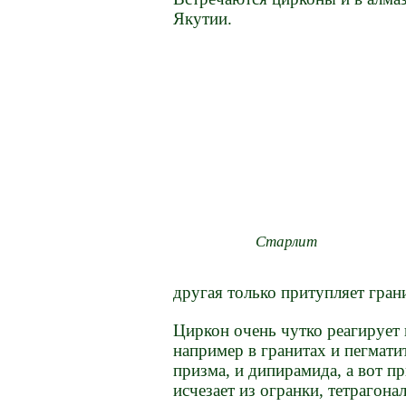
Якутии.
Старлит
другая только притупляет гра
Циркон очень чутко реагирует 
например в гранитах и пегмати
призма, и дипирамида, а вот п
исчезает из огранки, тетрагон