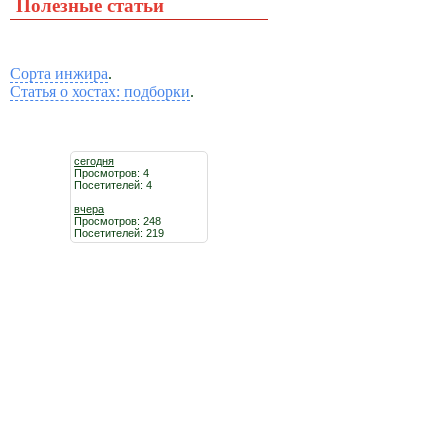
Полезные статьи
Сорта инжира
.
Статья о хостах: подборки
.
сегодня
Просмотров: 4
Посетителей: 4
вчера
Просмотров: 248
Посетителей: 219