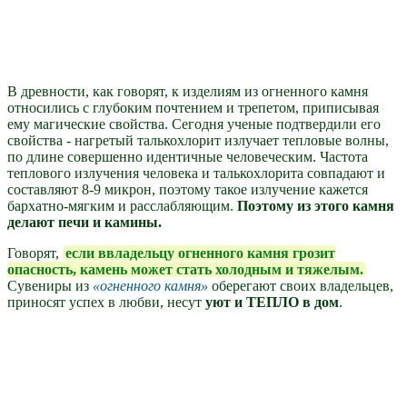
В древности, как говорят, к изделиям из огненного камня
относились с глубоким почтением и трепетом, приписывая
ему магические свойства. Сегодня ученые подтвердили его
свойства - нагретый талькохлорит излучает тепловые волны,
по длине совершенно идентичные человеческим. Частота
теплового излучения человека и талькохлорита совпадают и
составляют 8-9 микрон, поэтому такое излучение кажется
бархатно-мягким и расслабляющим.
Поэтому из этого камня
делают печи и камины.
Говорят,
если ввладельцу огненного камня грозит
опасность, камень может стать холодным и тяжелым.
Сувениры из
огненного камня
оберегают своих владельцев,
приносят успех в любви, несут
уют и ТЕПЛО в дом
.