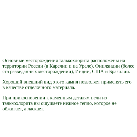
Основные месторождения талькохлорита расположены на
территории России (в Карелии и на Урале), Финляндии (более
ста разведанных месторождений), Индии, США и Бразилии.
Хороший внешний вид этого камня позволяет применять его
в качестве отделочного материала.
При прикосновении к каменным деталям печи из
талькохлорита вы ощущаете нежное тепло, которое не
обжигает, а ласкает.