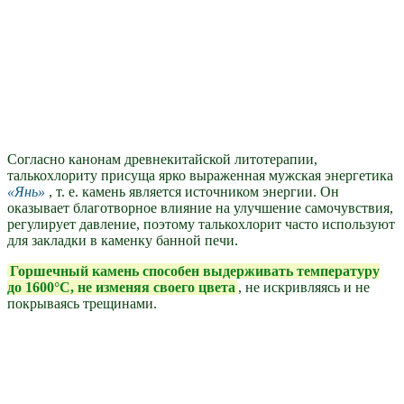
Согласно канонам древнекитайской литотерапии,
талькохлориту присуща ярко выраженная мужская энергетика
Янь
, т. е. камень является источником энергии. Он
оказывает благотворное влияние на улучшение самочувствия,
регулирует давление, поэтому талькохлорит часто используют
для закладки в каменку банной печи.
Горшечный камень способен выдерживать температуру
до 1600°С, не изменяя своего цвета
, не искривляясь и не
покрываясь трещинами.