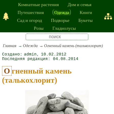
Комнатные растения
Дом и семья
Путешествия
Одежда
Книги
Сад и огород
Подворье
Букеты
Розы
Гладиолусы
Главная
Одежда
Огненный камень (талькохлорит)
admin
10.02.2012
04.08.2014
Огненный камень
(талькохлорит)