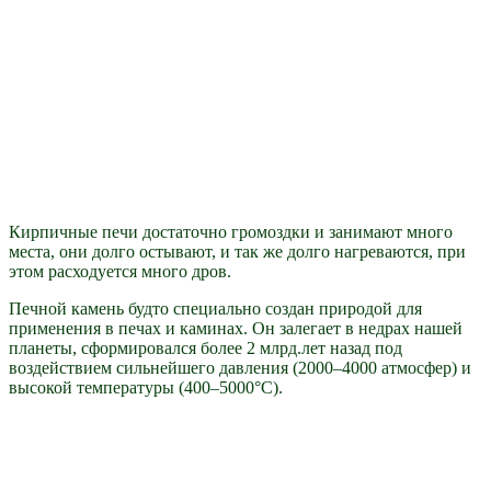
Кирпичные печи достаточно громоздки и занимают много
места, они долго остывают, и так же долго нагреваются, при
этом расходуется много дров.
Печной камень будто специально создан природой для
применения в печах и каминах. Он залегает в недрах нашей
планеты, сформировался более 2 млрд.лет назад под
воздействием сильнейшего давления (2000–4000 атмосфер) и
высокой температуры (400–5000°С).