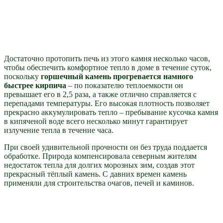
Достаточно протопить печь из этого камня несколько часов,
чтобы обеспечить комфортное тепло в доме в течение суток,
поскольку
горшечный камень прогревается намного
быстрее кирпича
– по показателю теплоемкости он
превышает его в 2,5 раза, а также отлично справляется с
перепадами температуры. Его высокая плотность позволяет
прекрасно аккумулировать тепло – пребывание кусочка камня
в кипяченой воде всего несколько минут гарантирует
излучение тепла в течение часа.
При своей удивительной прочности он без труда поддается
обработке. Природа компенсировала северным жителям
недостаток тепла для долгих морозных зим, создав этот
прекрасный тёплый камень. С давних времен камень
применяли для строительства очагов, печей и каминов.