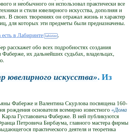
ового и необычного он использовал практически все
техники и стили ювелирного искусства, дополняя и
 их. В своих творениях он отражал жизнь и характер
иц, для которых эти предметы были предназначены.
а есть в Лабиринте
.
ер расскажет обо всех подробностях создания
Фаберже, их дальнейших судьбах, владельцах,
ю.
р ювелирного искусства
. Из
ьяны Фаберже и Валентина Скурлова посвящена 160-
дня рождения основателя всемирно известного
Дома
Карла Густавовича Фаберже. В ней публикуются
ранца Петровича Бирбаума, главного мастера фирмы
выдающегося практического деятеля и теоретика