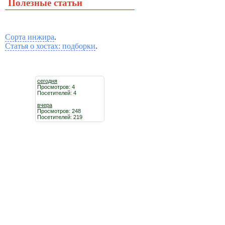
Полезные статьи
Сорта инжира
.
Статья о хостах: подборки
.
сегодня
Просмотров: 4
Посетителей: 4
вчера
Просмотров: 248
Посетителей: 219