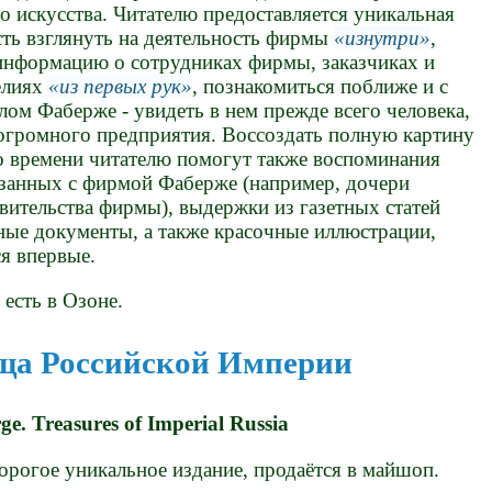
о искусства. Читателю предоставляется уникальная
ть взглянуть на деятельность фирмы
изнутри
,
информацию о сотрудниках фирмы, заказчиках и
елиях
из первых рук
, познакомиться поближе и с
ом Фаберже - увидеть в нем прежде всего человека,
у огромного предприятия. Воссоздать полную картину
о времени читателю помогут также воспоминания
язанных с фирмой Фаберже (например, дочери
вительства фирмы), выдержки из газетных статей
ные документы, а также красочные иллюстрации,
я впервые.
 есть в Озоне.
ща Российской Империи
ge. Treasures of Imperial Russia
орогое уникальное издание, продаётся в майшоп.