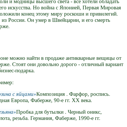
оли и модницы высшего света - все хотели обладать
го искусства. Но война с Японией, Первая Мировая
положили конец этому миру роскоши и привилегий.
из России. Он умер в Швейцарии, и его смерть
рже.
оне можно найти в продаже антикварные вещицы от
рже. Стоят они довольно дорого - отличный вариант
бизнес-подарка.
ример:
зина с яйцами
Композиция . Фарфор, роспись.
дная Европа, Фаберже, 90-е гг. ХХ века.
зьяна
Пробка для бутылки . Черный оникс,
лота, резьба. Германия, Фаберже, 1990-е гг.