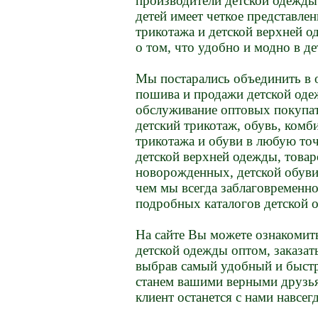
производители детской одежды 
детей имеет четкое представлен
трикотажа и детской верхней о
о том, что удобно и модно в де
Мы постарались объединить в 
пошива и продажи детской оде
обслуживание оптовых покупат
детский трикотаж, обувь, комб
трикотажа и обуви в любую точ
детской верхней одежды, товар
новорожденных, детской обуви д
чем мы всегда заблаговремен
подробных каталогов детской 
На сайте Вы можете ознакомит
детской одежды оптом, заказат
выбрав самый удобный и быстр
станем вашими верными друзь
клиент останется с нами навсегд