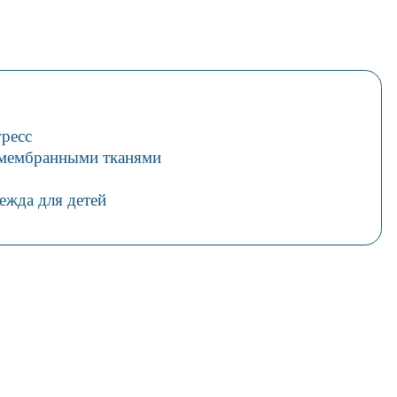
ресс
 мембранными тканями
ежда для детей