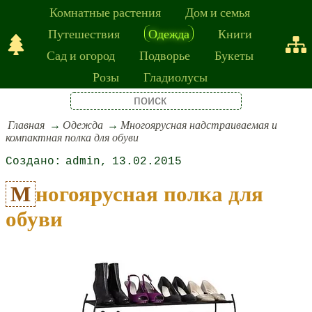
Комнатные растения
Дом и семья
Путешествия
Одежда
Книги
Сад и огород
Подворье
Букеты
Розы
Гладиолусы
Главная
Одежда
Многоярусная надстраиваемая и
компактная полка для обуви
admin
13.02.2015
Многоярусная полка для
обуви